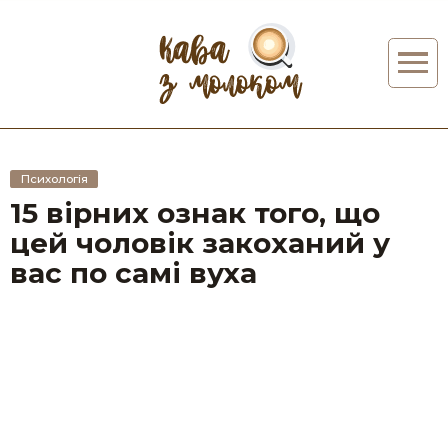
Психологія
15 вірних ознак того, що
цей чоловік закоханий у
вас по самі вуха