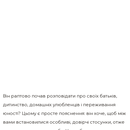
Він раптово почав розповідати про своїх батьків,
дитинство, домашніх улюбленців і переживання
юності? Цьому є просте пояснення: він хоче, щоб між
вами встановилися особливі, довірчі стосунки, отже