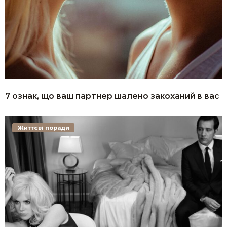
7 ознак, що ваш партнер шалено закоханий в вас
Життєві поради