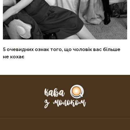
5 очевидних ознак того, що чоловік вас більше
не кохає