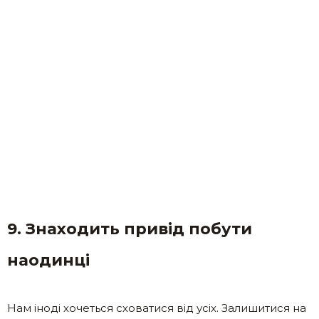
9. Знаходить привід побути
наодинці
Нам іноді хочеться сховатися від усіх. Залишитися на