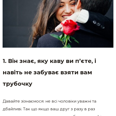
1. Він знає, яку каву ви п’єте, і
навіть не забуває взяти вам
трубочку
Давайте зізнаємося: не всі чоловіки уважні та
дбайливі. Так що якщо ваш друг з разу в раз