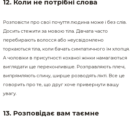
12. Коли не потрібні слова
Розповісти про свої почуття людина може і без слів.
Досить стежити за мовою тіла. Дівчата часто
перебирають волосся або неусвідомлено
торкаються тіла, коли бачать симпатичного їм хлопця.
А чоловіки в присутності коханої жінки намагаються
виглядати ще переконливіше. Розправляють плечі,
випрямляють спину, ширше розводять лікті. Все це
говорить про те, що друг хоче привернути вашу
увагу.
13. Розповідає вам таємне