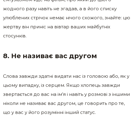
жодного разу навіть не згадав, а в його списку
улюблених стрічок немає нічого схожого, знайте: цю
жертву він приніс на вівтар ваших майбутніх
стосунків.
8. Не називає вас другом
Слова завжди здатні видати нас із головою або, як у
цьому випадку, із серцем. Якщо хлопець завжди
звертається до вас на ім’я і навіть у розмові з іншими
ніколи не називає вас другом, це говорить про те,
що у вас у його розумінні інший статус.