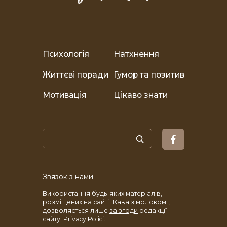
Психологія
Натхнення
Життєві поради
Гумор та позитив
Мотивація
Цікаво знати
Звязок з нами
Використання будь-яких матеріалів,
розміщених на сайті "Кава з молоком",
дозволяється лише
за згоди
редакції
сайту.
Privacy Polici.