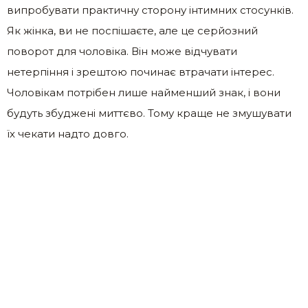
випробувати практичну сторону інтимних стосунків.
Як жінка, ви не поспішаєте, але це серйозний
поворот для чоловіка. Він може відчувати
нетерпіння і зрештою починає втрачати інтерес.
Чоловікам потрібен лише найменший знак, і вони
будуть збуджені миттєво. Тому краще не змушувати
їх чекати надто довго.