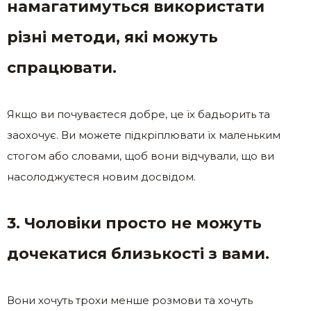
намагатимуться використати
різні методи, які можуть
спрацювати.
Якщо ви почуваєтеся добре, це їх бадьорить та
заохочує. Ви можете підкріплювати їх маленьким
стогом або словами, щоб вони відчували, що ви
насолоджуєтеся новим досвідом.
3. Чоловіки просто не можуть
дочекатися близькості з вами.
Вони хочуть трохи менше розмови та хочуть