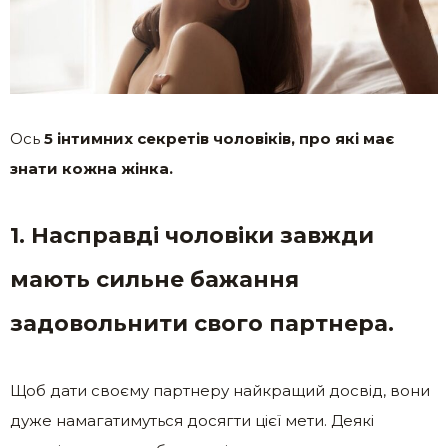
Ось
5 інтимних секретів чоловіків, про які має
знати кожна жінка.
1. Насправді чоловіки завжди
мають сильне бажання
задовольнити свого партнера.
Щоб дати своєму партнеру найкращий досвід, вони
дуже намагатимуться досягти цієї мети. Деякі