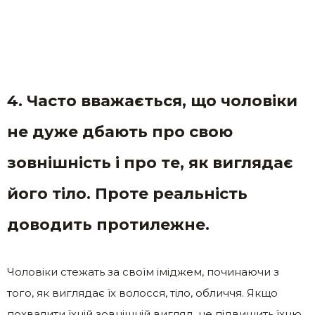
4. Часто вважається, що чоловіки
не дуже дбають про свою
зовнішність і про те, як виглядає
його тіло. Проте реальність
доводить протилежне.
Чоловіки стежать за своїм іміджем, починаючи з
того, як виглядає їх волосся, тіло, обличчя. Якщо
похвалити їхній зовнішній вигляд, це підвищить їхню