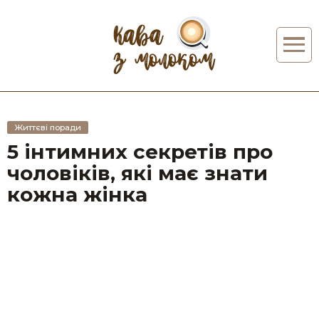
Життєві поради
5 інтимних секретів про
чоловіків, які має знати
кожна жінка