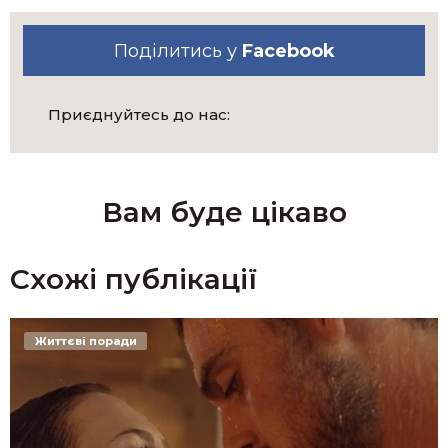
Поділитись у
Facebook
Приєднуйтесь до нас:
Вам буде цікаво
Схожі публікації
Життєві поради