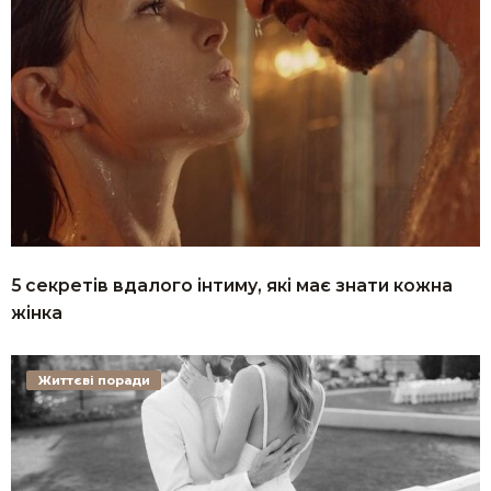
5 секретів вдалого інтиму, які має знати кожна
жінка
Життєві поради