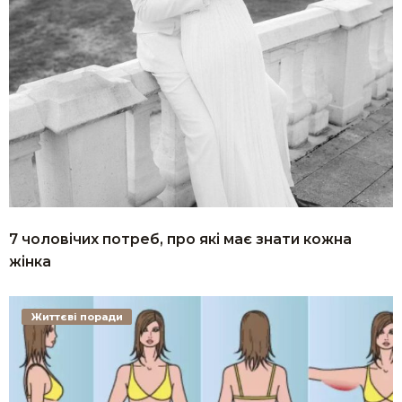
7 чоловічих потреб, про які має знати кожна
жінка
Життєві поради