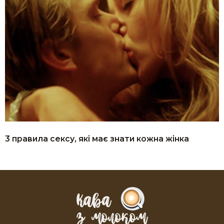
3 правила сексу, які має знати кожна жінка