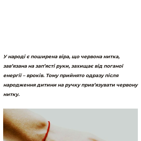
У народі є поширена віра, що червона нитка,
зав’язана на зап’ясті руки, захищає від поганої
енергії – вроків. Тому прийнято одразу після
народження дитини на ручку прив’язувати червону
нитку.