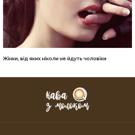
Жінки, від яких ніколи не йдуть чоловіки