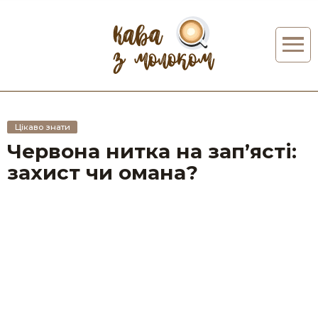
Цікаво знати
Червона нитка на зап’ясті:
захист чи омана?