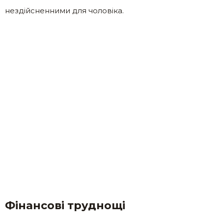
нездійсненними для чоловіка.
Фінансові труднощі