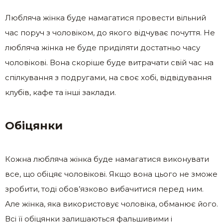
Любляча жінка буде намагатися провести вільний
час поруч з чоловіком, до якого відчуває почуття. Не
любляча жінка не буде приділяти достатньо часу
чоловікові. Вона скоріше буде витрачати свій час на
спілкування з подругами, на своє хобі, відвідування
клубів, кафе та інші заклади.
Обіцянки
Кожна любляча жінка буде намагатися виконувати
все, що обіцяє чоловікові. Якщо вона цього не зможе
зробити, тоді обов’язково вибачитися перед ним.
Але жінка, яка використовує чоловіка, обманює його.
Всі її обіцянки залишаються фальшивими і