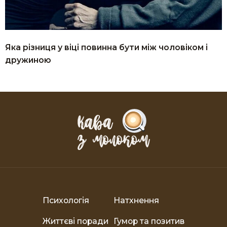
Яка різниця у віці повинна бути між чоловіком і
дружиною
Психологія
Натхнення
Життєві поради
Гумор та позитив