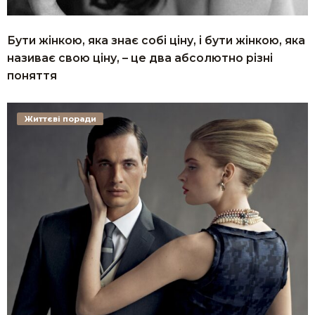
Бути жінкою, яка знає собі ціну, і бути жінкою, яка
називає свою ціну, – це два абсолютно різні
поняття
Життєві поради