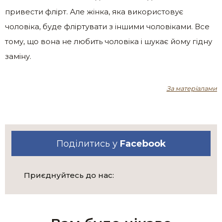
привести флірт. Але жінка, яка використовує
чоловіка, буде фліртувати з іншими чоловіками. Все
тому, що вона не любить чоловіка і шукає йому гідну
заміну.
За матеріалами
Поділитись у
Facebook
Приєднуйтесь до нас: