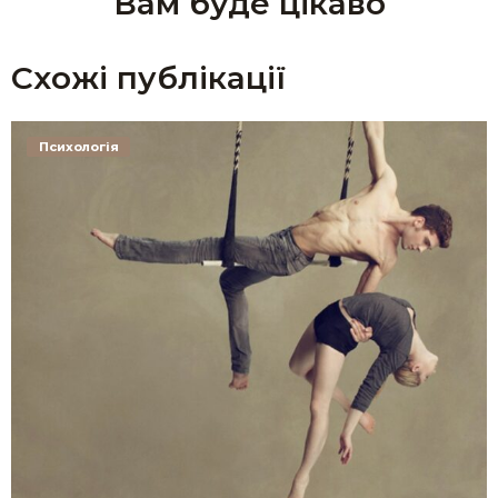
Вам буде цікаво
Схожі публікації
Психологія