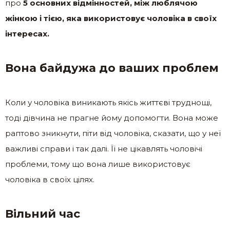
про
5 основних відмінностей, між люблячою
жінкою і тією, яка використовує чоловіка в своїх
інтересах.
Вона байдужа до ваших проблем
Коли у чоловіка виникають якісь життєві труднощі,
тоді дівчина не прагне йому допомогти. Вона може
раптово зникнути, піти від чоловіка, сказати, що у неї
важливі справи і так далі. Її не цікавлять чоловічі
проблеми, тому що вона лише використовує
чоловіка в своїх цілях.
Вільний час