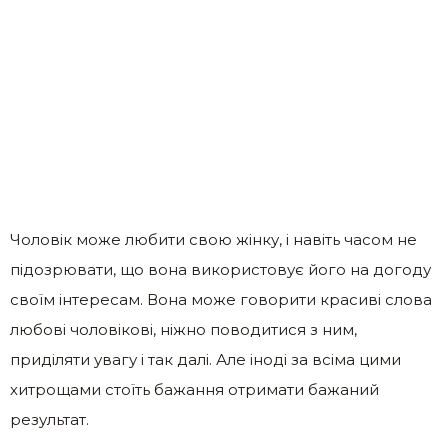
Чоловік може любити свою жінку, і навіть часом не
підозрювати, що вона використовує його на догоду
своїм інтересам. Вона може говорити красиві слова
любові чоловікові, ніжно поводитися з ним,
приділяти увагу і так далі. Але іноді за всіма цими
хитрощами стоїть бажання отримати бажаний
результат.