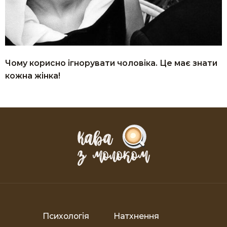
Чому корисно ігнорувати чоловіка. Це має знати
кожна жінка!
Психологія
Натхнення