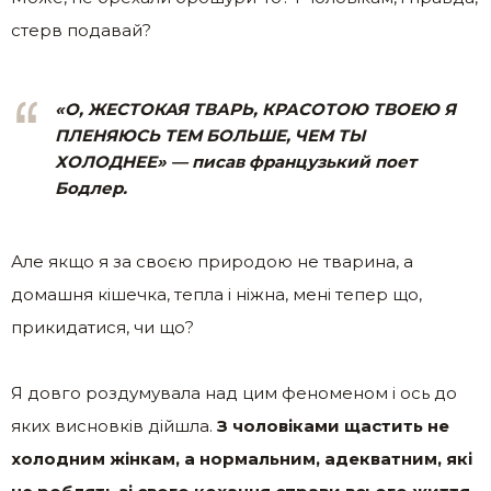
стерв подавай?
«О, ЖЕСТОКАЯ ТВАРЬ, КРАСОТОЮ ТВОЕЮ
Я
ПЛЕНЯЮСЬ ТЕМ БОЛЬШЕ, ЧЕМ ТЫ
ХОЛОДНЕЕ» — писав французький поет
Бодлер.
Але якщо я за своєю природою не тварина, а
домашня кішечка, тепла і ніжна, мені тепер що,
прикидатися, чи що?
Я довго роздумувала над цим феноменом і ось до
яких висновків дійшла.
З чоловіками щастить не
холодним жінкам, а нормальним, адекватним, які