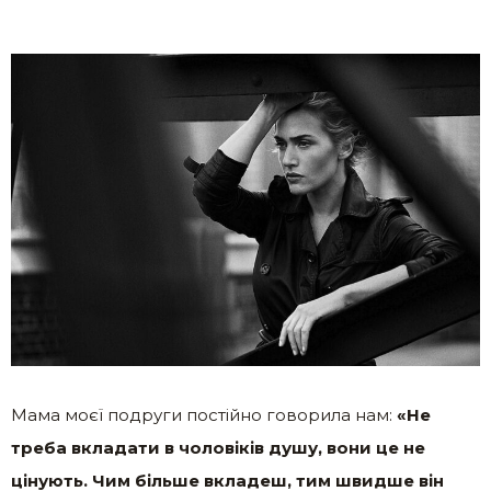
Мама моєї подруги постійно говорила нам:
«Не
треба вкладати в чоловіків душу, вони це не
цінують. Чим більше вкладеш, тим швидше він