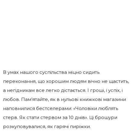
В умах нашого суспільства міцно сидить
переконання, що хорошим людям вічно не щастить,
а негідникам все легко дістається. І гроші, і успіх, і
любов. Пам’ятайте, як в нульові книжкові магазини
наповнилися бестселерами: «Чоловіки люблять
стерв. Як стати стервом за 10 днів». Ці брошури
розкуповувалися, як гарячі пиріжки.