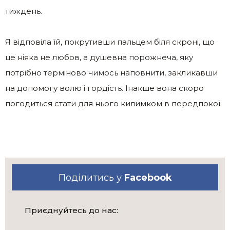
тиждень.
Я відповіла їй, покрутивши пальцем біля скроні, що
це ніяка не любов, а душевна порожнеча, яку
потрібно терміново чимось наповнити, закликавши
на допомогу волю і гордість. Інакше вона скоро
погодиться стати для нього килимком в передпокої.
Поділитись у
Facebook
Приєднуйтесь до нас: