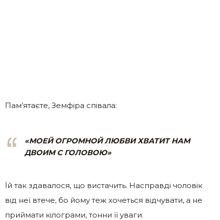
Пам’ятаєте, Земфіра співала:
«МОЕЙ ОГРОМНОЙ ЛЮБВИ ХВАТИТ НАМ
ДВОИМ С ГОЛОВОЮ»
Їй так здавалося, що вистачить. Насправді чоловік
від неї втече, бо йому теж хочеться відчувати, а не
приймати кілограми, тонни її уваги.