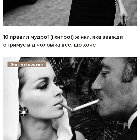
10 правил мудрої (і хитрої) жінки, яка завжди
отримує від чоловіка все, що хоче
Життєві поради