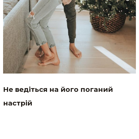
Не ведіться на його поганий
настрій