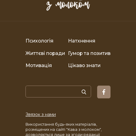
Психологія
Натхнення
Життєві поради
Гумор та позитив
Мотивація
Цікаво знати
Звязок з нами
Використання будь-яких матеріалів,
розміщених на сайті "Кава з молоком",
дозволяється лише
за згоди
редакції