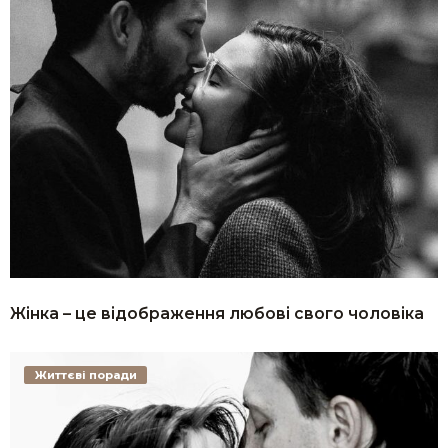
Жінка – це відображення любові свого чоловіка
Життєві поради