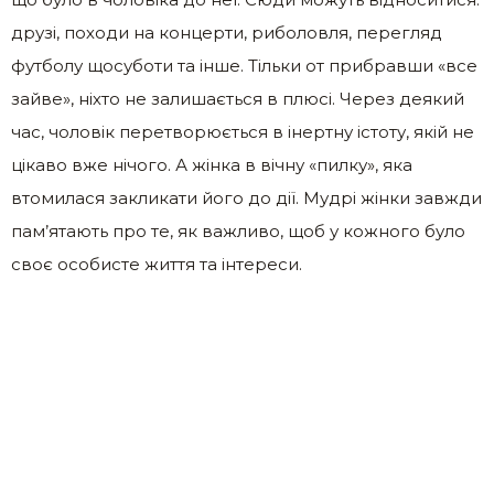
друзі, походи на концерти, риболовля, перегляд
футболу щосуботи та інше. Тільки от прибравши «все
зайве», ніхто не залишається в плюсі. Через деякий
час, чоловік перетворюється в інертну істоту, якій не
цікаво вже нічого. А жінка в вічну «пилку», яка
втомилася закликати його до дії. Мудрі жінки завжди
пам’ятають про те, як важливо, щоб у кожного було
своє особисте життя та інтереси.