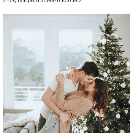
знову повірити в себе і свої сили.