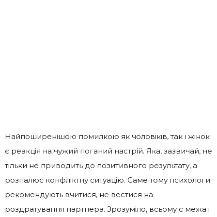
Найпоширенішою помилкою як чоловіків, так і жінок
є реакція на чужий поганий настрій. Яка, зазвичай, не
тільки не приводить до позитивного результату, а
розпалює конфліктну ситуацію. Саме тому психологи
рекомендують вчитися, не вестися на
роздратування партнера. Зрозуміло, всьому є межа і