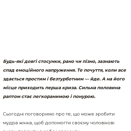
Будь-які довгі стосунки, рано чи пізно, зазнають
спад емоційного напруження. Те почуття, коли все
здається простим і безтурботним — йде. А на його
місце приходить перша криза. Сильна половина
раптом стає легкоранимою і понурою.
Сьогодні поговоримо про те, що може зробити
мудра жінка, щоб допомогти своєму чоловікові