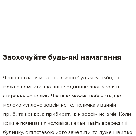
Заохочуйте будь-які намагання
Якщо поглянути на практично будь-яку сім’ю, то
можна помітити, що лише одиниці жінок хвалять
старання чоловіків. Частіше можна побачити, що
молоко куплено зовсім не те, поличка у ванній
прибита криво, а прибирати він зовсім не вміє. Коли
кожне починання чоловіка, нехай навіть всередині
будинку, є підставою його зачепити, то дуже швидко