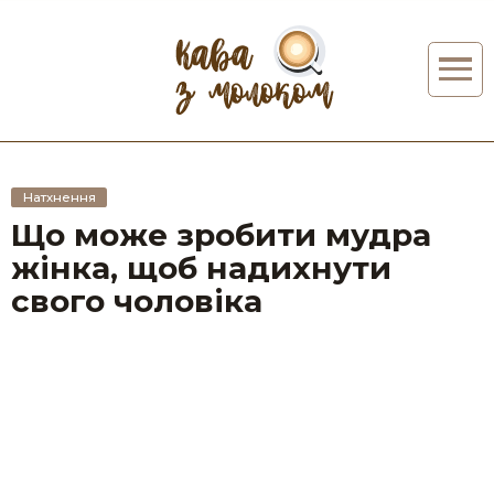
Натхнення
Що може зробити мудра
жінка, щоб надихнути
свого чоловіка