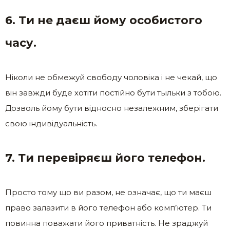
6. Ти не даєш йому особистого
часу.
Ніколи не обмежуй свободу чоловіка і не чекай, що
він завжди буде хотіти постійно бути тыльки з тобою.
Дозволь йому бути відносно незалежним, зберігати
свою індивідуальність.
7. Ти перевіряєш його телефон.
Просто тому що ви разом, не означає, що ти маєш
право залазити в його телефон або комп’ютер. Ти
повинна поважати його приватність. Не зраджуй