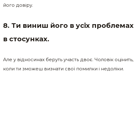
його довіру.
8. Ти виниш його в усіх проблемах
в стосунках.
Але у відносинах беруть участь двоє. Чоловік оцінить,
коли ти зможеш визнати свої помилки і недоліки.