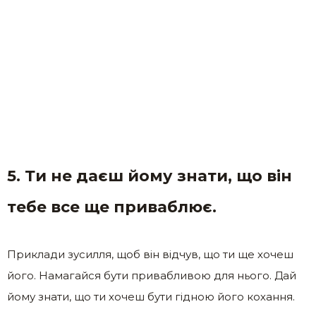
5. Ти не даєш йому знати, що він
тебе все ще приваблює.
Приклади зусилля, щоб він відчув, що ти ще хочеш
його. Намагайся бути привабливою для нього. Дай
йому знати, що ти хочеш бути гідною його кохання.