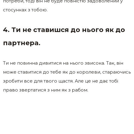
потреби, тоді він не буде повністю задоволений у
стосунках з тобою.
4. Ти не ставишся до нього як до
партнера.
Ти не повинна дивитися на нього звисока. Так, він
може ставитися до тебе як до королеви, стараючись
зробити все для твого щастя. Але це не дає тобі
право звертатися з ним як з рабом.