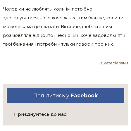
Чоловіки не люблять, коли їм потрібно
здогадуватися, чого хоче жінка, тим більше, коли ти
можеш сама це сказати. Він хоче, щоб ти з ним
розмовляла відкрито і чесно. Він хоче задовольняти
твої бажання і потреби – тільки говори про них.
За матеріалами
Поділитись у
Facebook
Приєднуйтесь до нас: