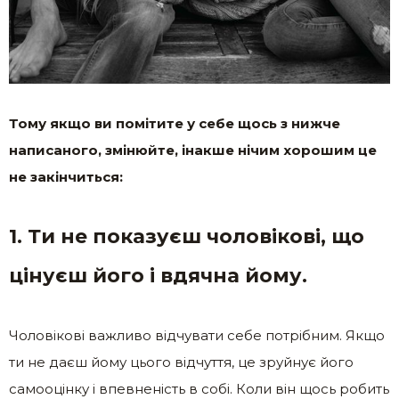
Тому якщо ви помітите у себе щось з нижче
написаного, змінюйте, інакше нічим хорошим це
не закінчиться:
1. Ти не показуєш чоловікові, що
цінуєш його і вдячна йому.
Чоловікові важливо відчувати себе потрібним. Якщо
ти не даєш йому цього відчуття, це зруйнує його
самооцінку і впевненість в собі. Коли він щось робить