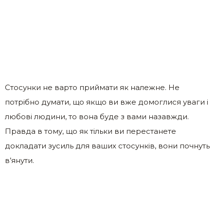
Стосунки не варто приймати як належне. Не
потрібно думати, що якщо ви вже домоглися уваги і
любові людини, то вона буде з вами назавжди.
Правда в тому, що як тільки ви перестанете
докладати зусиль для ваших стосунків, вони почнуть
в’янути.