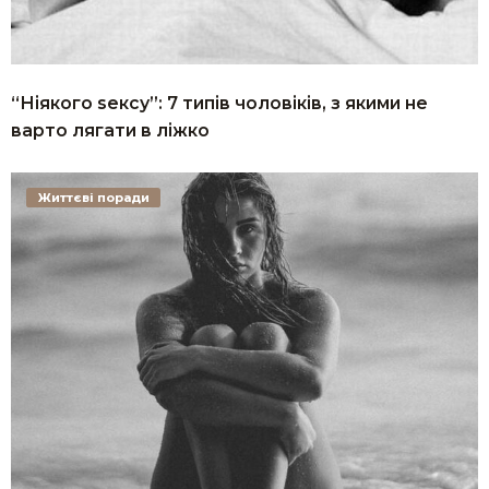
“Ніякого sексу”: 7 типів чоловіків, з якими не
варто лягати в ліжко
Життєві поради