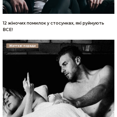
12 жіночих помилок у стосунках, які руйнують
ВСЕ!
Життєві поради