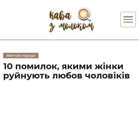
Життєві поради
10 помилок, якими жінки
руйнують любов чоловіків