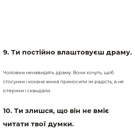
9. Ти постійно влаштовуєш драму.
Чоловіки ненавидять драму. Вони хочуть, щоб
стосунки і кохана жінка приносили їм радість, а не
істерики і скандали.
10. Ти злишся, що він не вміє
читати твої думки.