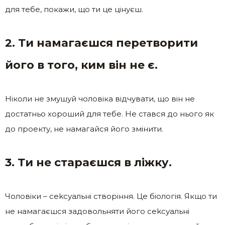
для тебе, покажи, що ти це цінуєш.
2. Ти намагаєшся перетворити
його в того, ким він не є.
Ніколи не змушуй чоловіка відчувати, що він не
достатньо хороший для тебе. Не стався до нього як
до проекту, не намагайся його змінити.
3. Ти не стараєшся в ліжку.
Чоловіки – сеkсуальні створіння. Це біологія. Якщо ти
не намагаєшся задовольняти його сеkсуальні