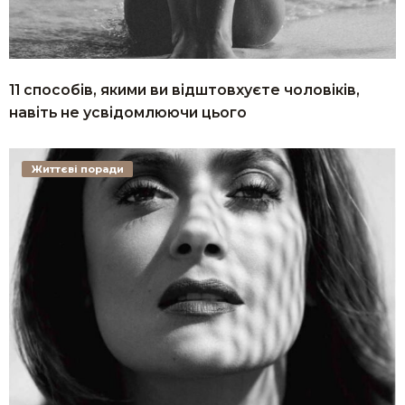
11 способів, якими ви відштовхуєте чоловіків,
навіть не усвідомлюючи цього
Життєві поради