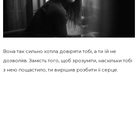
Вона так сильно хотіла довіряти тобі, а ти їй не
дозволяв. Замість того, щоб зрозуміти, наскільки тобі
з нею пощастило, ти вирішив розбити її серце.