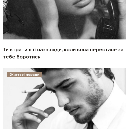
Ти втратиш її назавжди, коли вона перестане за
тебе боротися
Життєві поради