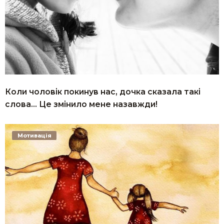
Коли чоловік покинув нас, дочка сказала такі
слова… Це змінило мене назавжди!
Мотивація