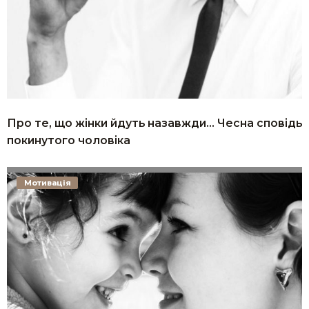
Про те, що жінки йдуть назавжди… Чесна сповідь
покинутого чоловіка
Мотивація