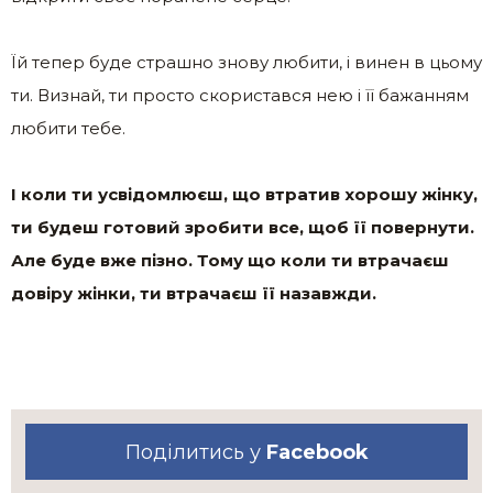
Їй тепер буде страшно знову любити, і винен в цьому
ти. Визнай, ти просто скористався нею і її бажанням
любити тебе.
І коли ти усвідомлюєш, що втратив хорошу жінку,
ти будеш готовий зробити все, щоб її повернути.
Але буде вже пізно. Тому що коли ти втрачаєш
довіру жінки, ти втрачаєш її назавжди.
Поділитись у
Facebook