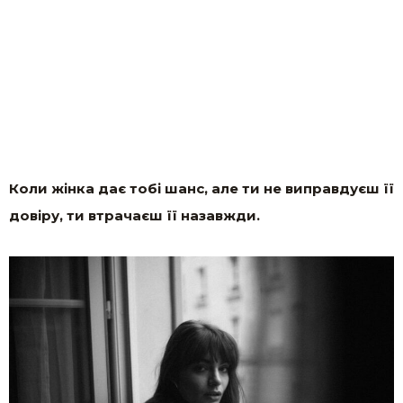
Коли жінка дає тобі шанс, але ти не виправдуєш її
довіру, ти втрачаєш її назавжди.