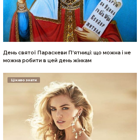
День святої Параскеви П’ятниці: що можна і не
можна робити в цей день жінкам
Цікаво знати