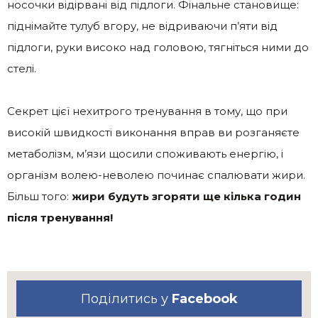
носочки відірвані від підлоги. Фінальне становище:
піднімайте тулуб вгору, не відриваючи п’яти від
підлоги, руки високо над головою, тягніться ними до
стелі.
Секрет цієї нехитрого тренування в тому, що при
високій швидкості виконання вправ ви розганяєте
метаболізм, м’язи щосили споживають енергію, і
організм волею-неволею починає спалювати жири.
Більш того:
жири будуть згоряти ще кілька годин
після тренування!
Поділитись у
Facebook