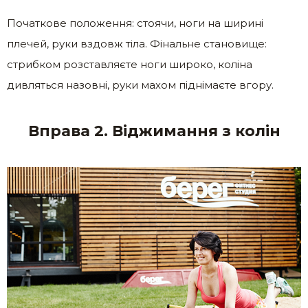
Початкове положення: стоячи, ноги на ширині
плечей, руки вздовж тіла. Фінальне становище:
стрибком розставляєте ноги широко, коліна
дивляться назовні, руки махом піднімаєте вгору.
Вправа 2. Віджимання з колін