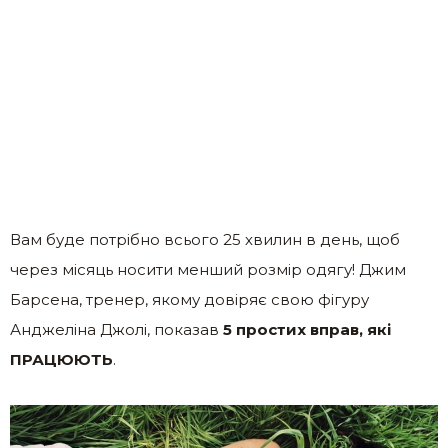
Вам буде потрібно всього 25 хвилин в день, щоб
через місяць носити менший розмір одягу! Джим
Барсена, тренер, якому довіряє свою фігуру
Анджеліна Джолі, показав
5 простих вправ, які
ПРАЦЮЮТЬ
.