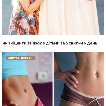
Як зміцнити зв’язок з дітьми за 5 хвилин у день
Життєві поради