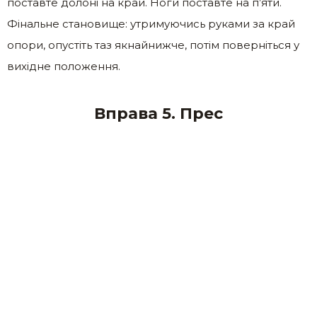
поставте долоні на край. Ноги поставте на п’яти.
Фінальне становище: утримуючись руками за край
опори, опустіть таз якнайнижче, потім поверніться у
вихідне положення.
Вправа 5. Прес