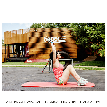
Початкове положення: лежачи на спині, ноги зігнуті,