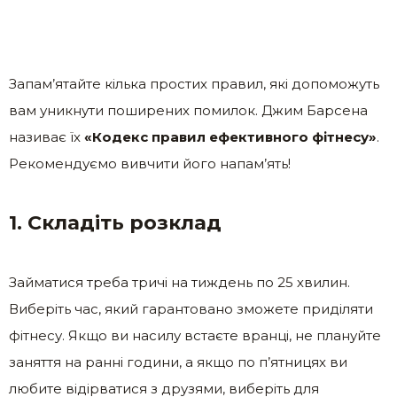
Запам’ятайте кілька простих правил, які допоможуть
вам уникнути поширених помилок. Джим Барсена
називає їх
«Кодекс правил ефективного фітнесу»
.
Рекомендуємо вивчити його напам’ять!
1. Складіть розклад
Займатися треба тричі на тиждень по 25 хвилин.
Виберіть час, який гарантовано зможете приділяти
фітнесу. Якщо ви насилу встаєте вранці, не плануйте
заняття на ранні години, а якщо по п’ятницях ви
любите відірватися з друзями, виберіть для