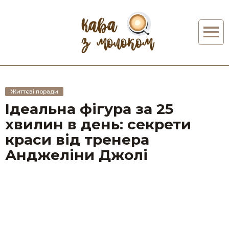
Життєві поради
Ідеальна фігура за 25
хвилин в день: секрети
краси від тренера
Анджеліни Джолі