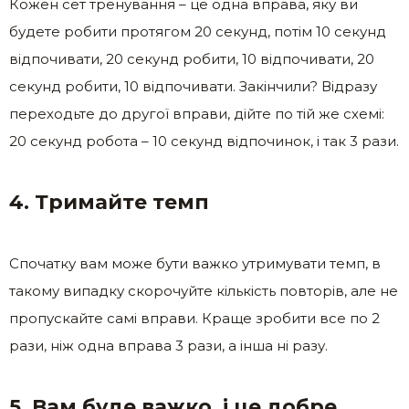
Кожен сет тренування – це одна вправа, яку ви
будете робити протягом 20 секунд, потім 10 секунд
відпочивати, 20 секунд робити, 10 відпочивати, 20
секунд робити, 10 відпочивати. Закінчили? Відразу
переходьте до другої вправи, дійте по тій же схемі:
20 секунд робота – 10 секунд відпочинок, і так 3 рази.
4. Тримайте темп
Спочатку вам може бути важко утримувати темп, в
такому випадку скорочуйте кількість повторів, але не
пропускайте самі вправи. Краще зробити все по 2
рази, ніж одна вправа 3 рази, а інша ні разу.
5. Вам буде важко, і це добре