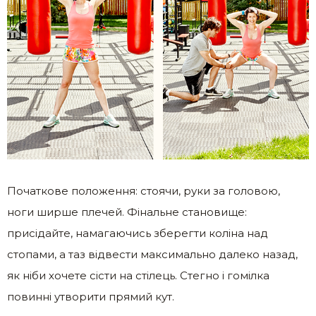
Початкове положення: стоячи, руки за головою,
ноги ширше плечей. Фінальне становище:
присідайте, намагаючись зберегти коліна над
стопами, а таз відвести максимально далеко назад,
як ніби хочете сісти на стілець. Стегно і гомілка
повинні утворити прямий кут.