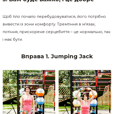
Щоб тіло почало перебудовуватися, його потрібно
вивести із зони комфорту. Тремтіння в м’язах,
потіння, прискорене серцебиття – це нормально, так
і має бути.
Вправа 1. Jumping Jack