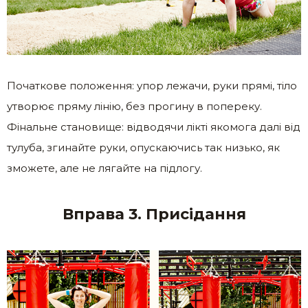
Початкове положення: упор лежачи, руки прямі, тіло
утворює пряму лінію, без прогину в попереку.
Фінальне становище: відводячи лікті якомога далі від
тулуба, згинайте руки, опускаючись так низько, як
зможете, але не лягайте на підлогу.
Вправа 3. Присідання