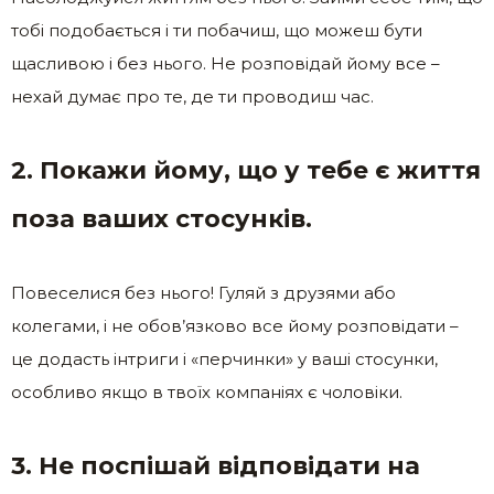
тобі подобається і ти побачиш, що можеш бути
щасливою і без нього. Не розповідай йому все –
нехай думає про те, де ти проводиш час.
2. Покажи йому, що у тебе є життя
поза ваших стосунків.
Повеселися без нього! Гуляй з друзями або
колегами, і не обов’язково все йому розповідати –
це додасть інтриги і «перчинки» у ваші стосунки,
особливо якщо в твоїх компаніях є чоловіки.
3. Не поспішай відповідати на