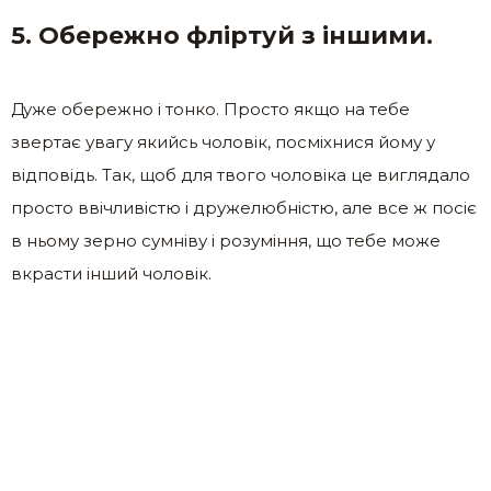
5. Обережно фліртуй з іншими.
Дуже обережно і тонко. Просто якщо на тебе
звертає увагу якийсь чоловік, посміхнися йому у
відповідь. Так, щоб для твого чоловіка це виглядало
просто ввічливістю і дружелюбністю, але все ж посіє
в ньому зерно сумніву і розуміння, що тебе може
вкрасти інший чоловік.