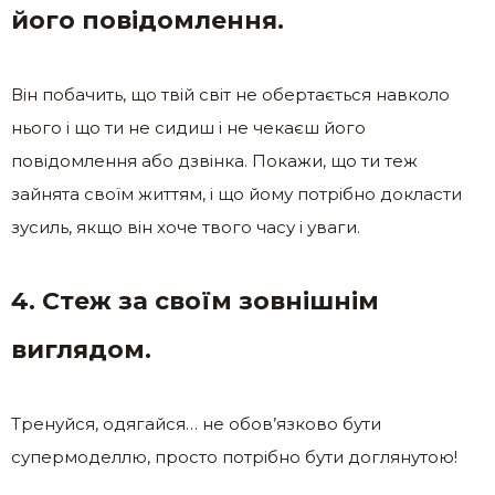
його повідомлення.
Він побачить, що твій світ не обертається навколо
нього і що ти не сидиш і не чекаєш його
повідомлення або дзвінка. Покажи, що ти теж
зайнята своїм життям, і що йому потрібно докласти
зусиль, якщо він хоче твого часу і уваги.
4. Стеж за своїм зовнішнім
виглядом.
Тренуйся, одягайся… не обов’язково бути
супермоделлю, просто потрібно бути доглянутою!