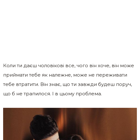
Коли ти даєш чоловікові все, чого він хоче, він може
приймати тебе як належне, може не переживати
тебе втратити. Він знає, що ти завжди будеш поруч,
що б не трапилося. І в цьому проблема.