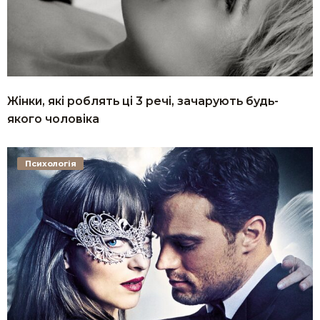
Жінки, які роблять ці 3 речі, зачарують будь-
якого чоловіка
Психологія