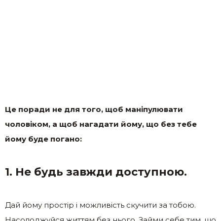
Це поради не для того, щоб маніпулювати
чоловіком, а щоб нагадати йому, що без тебе
йому буде погано:
1. Не будь завжди доступною.
Дай йому простір і можливість скучити за тобою.
Насолоджуйся життям без нього. Займи себе тим, що