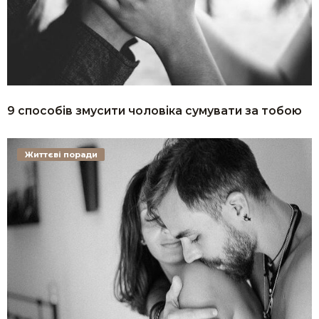
9 способів змусити чоловіка сумувати за тобою
Життєві поради