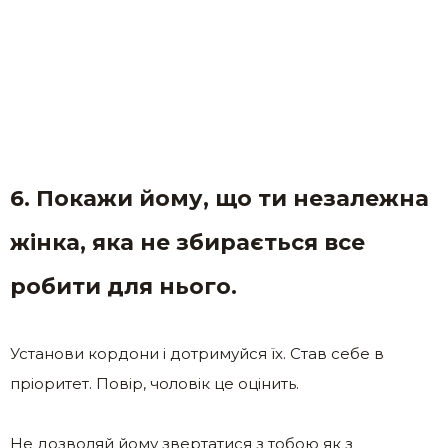
6. Покажи йому, що ти незалежна
жінка, яка не збирається все
робити для нього.
Установи кордони і дотримуйся їх. Став себе в
пріоритет. Повір, чоловік це оцінить.
Не дозволяй йому звертатися з тобою як з