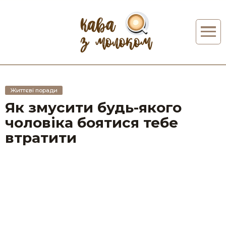
Життєві поради
Як змусити будь-якого
чоловіка боятися тебе
втратити