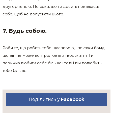
другорядною. Покажи, що ти досить поважаєш
себе, щоб не допускати цього.
7. Будь собою.
Роби те, що робить тебе щасливою, і покажи йому,
що він не може контролювати твоє життя. Ти
повинна любити себе більше і тоді і він полюбить
тебе більше.
Поділитись у
Facebook