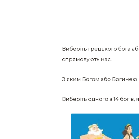
Виберіть грецького бога аб
спрямовують нас.
З яким Богом або Богинею 
Виберіть одного з 14 богів,