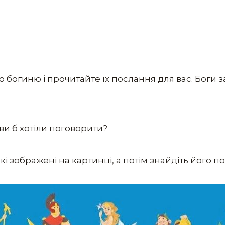
о богиню і прочитайте їх послання для вас. Боги з
ви б хотіли поговорити?
 які зображені на картинці, а потім знайдіть його п