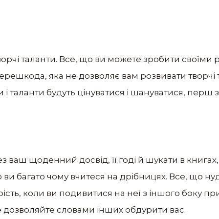
ворчі таланти. Все, що ви можете зробити своїми 
решкода, яка не дозволяє вам розвивати творчі та
 і таланти будуть цінуватися і шануватися, перш 
 ваш щоденний досвід, її годі й шукати в книгах, 
 ви багато чому вчитеся на дрібницях. Все, що ну
сть, коли ви подивитися на неї з іншого боку при
е дозволяйте словами інших обдурити вас.