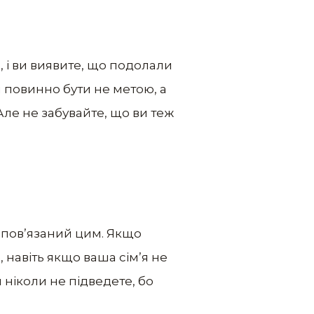
 і ви виявите, що подолали
и повинно бути не метою, а
 Але не забувайте, що ви теж
и пов’язаний цим. Якщо
, навіть якщо ваша сім’я не
и ніколи не підведете, бо