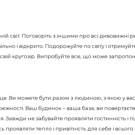
й світ. Поговоріть з іншими про всі дивовижні реч
ільно і відкрито. Подорожуйте по світу і отримуйт
вій кругозір. Випробуйте все, що може запропон
це. Ви можете бути разом з людиною, з якою у ва
режності. Ваш будинок – ваша база, ви повертаєт
я. Завжди не забувайте проявляти гостинність і 
 проявляти тепло і привітність для себе і всього і