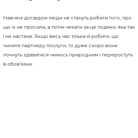
Навчені досвідом люди не стануть робити того, про
що їх не просили, а потім чекати за це подяки, яка так
і не настане. Якщо весь час тільки й робити, що
чинити партнеру послуги, то дуже скоро вони
почнуть здаватися чимось природним і переростуть
в обов’язки.