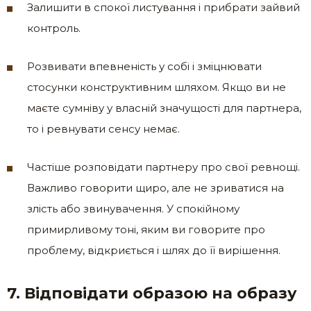
Залишити в спокої листування і прибрати зайвий
контроль.
Розвивати впевненість у собі і зміцнювати
стосунки конструктивним шляхом. Якщо ви не
маєте сумніву у власній значущості для партнера,
то і ревнувати сенсу немає.
Частіше розповідати партнеру про свої ревнощі.
Важливо говорити щиро, але не зриватися на
злість або звинувачення. У спокійному
примирливому тоні, яким ви говорите про
проблему, відкриється і шлях до її вирішення.
7. Відповідати образою на образу