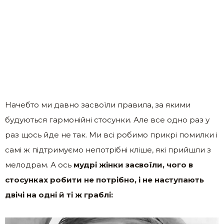
Начебто ми давно засвоїли правила, за якими
будуються гармонійні стосунки. Але все одно раз у
раз щось йде не так. Ми всі робимо прикрі помилки і
самі ж підтримуємо непотрібні кліше, які прийшли з
мелодрам. А ось
мудрі жінки засвоїли, чого в
стосунках робити не потрібно, і не наступають
двічі на одні й ті ж граблі: