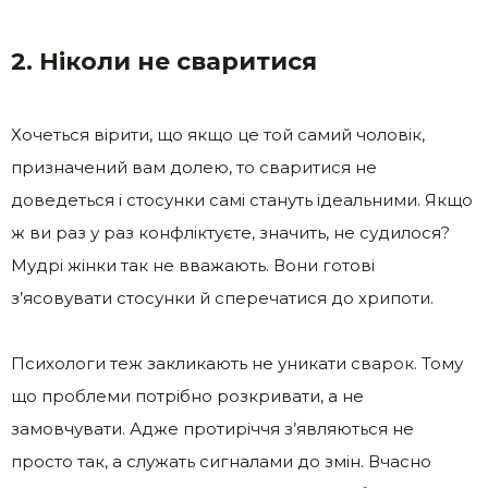
2. Ніколи не сваритися
Хочеться вірити, що якщо це той самий чоловік,
призначений вам долею, то сваритися не
доведеться і стосунки самі стануть ідеальними. Якщо
ж ви раз у раз конфліктуєте, значить, не судилося?
Мудрі жінки так не вважають. Вони готові
з’ясовувати стосунки й сперечатися до хрипоти.
Психологи теж закликають не уникати сварок. Тому
що проблеми потрібно розкривати, а не
замовчувати. Адже протиріччя з’являються не
просто так, а служать сигналами до змін. Вчасно