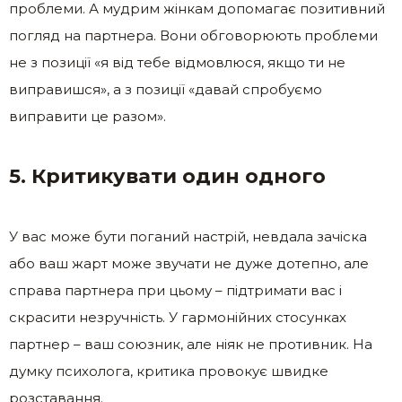
проблеми. А мудрим жінкам допомагає позитивний
погляд на партнера. Вони обговорюють проблеми
не з позиції «я від тебе відмовлюся, якщо ти не
виправишся», а з позиції «давай спробуємо
виправити це разом».
5. Критикувати один одного
У вас може бути поганий настрій, невдала зачіска
або ваш жарт може звучати не дуже дотепно, але
справа партнера при цьому – підтримати вас і
скрасити незручність. У гармонійних стосунках
партнер – ваш союзник, але ніяк не противник. На
думку психолога, критика провокує швидке
розставання.