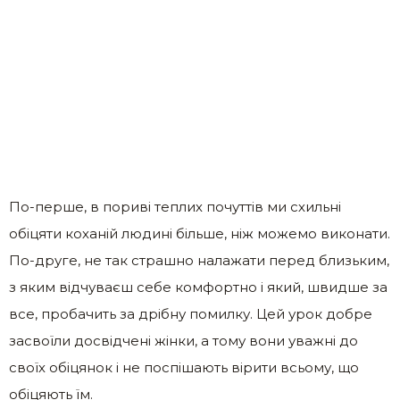
По-перше, в пориві теплих почуттів ми схильні
обіцяти коханій людині більше, ніж можемо виконати.
По-друге, не так страшно налажати перед близьким,
з яким відчуваєш себе комфортно і який, швидше за
все, пробачить за дрібну помилку. Цей урок добре
засвоїли досвідчені жінки, а тому вони уважні до
своїх обіцянок і не поспішають вірити всьому, що
обіцяють їм.