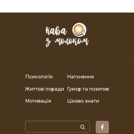
Психологія
Натхнення
Життєві поради
Гумор та позитив
Мотивація
Цікаво знати