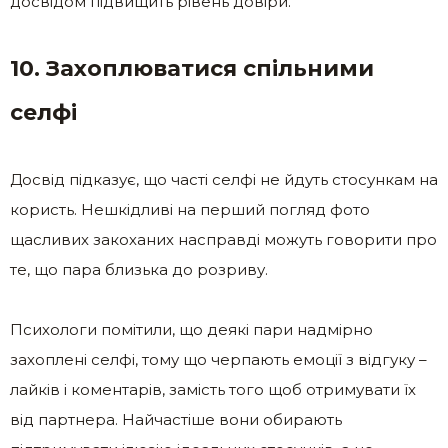
досвідом підвищить рівень довіри.
10. Захоплюватися спільними
селфі
Досвід підказує, що часті селфі не йдуть стосункам на
користь. Нешкідливі на перший погляд фото
щасливих закоханих насправді можуть говорити про
те, що пара близька до розриву.
Психологи помітили, що деякі пари надмірно
захоплені селфі, тому що черпають емоції з відгуку –
лайків і коментарів, замість того щоб отримувати їх
від партнера. Найчастіше вони обирають