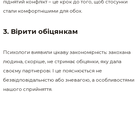
піднятий конфлікт – це крок до того, щоб стосунки
стали комфортнішими для обох.
3. Вірити обіцянкам
Психологи виявили цікаву закономірність: закохана
людина, скоріше, не стримає обіцянки, яку дала
своєму партнерові. І це пояснюється не
безвідповідальністю або зневагою, а особливостями
нашого сприйняття.