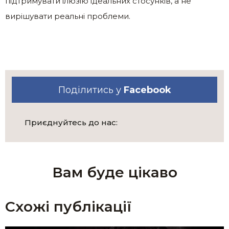
підтримувати ілюзію ідеальних стосунків, а не
вирішувати реальні проблеми.
Поділитись у
Facebook
Приєднуйтесь до нас:
Вам буде цікаво
Схожі публікації