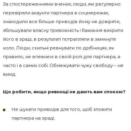
За спостереженнями вчених, люди, які регулярно
перевіряли акаунти партнера в соцмережах,
знаходили все більше приводів йому не довіряти,
збільшували власну тривожність і бажання викрити
його в зраді, в результаті потрапляли в замкнуте
коло. Люди, схильні ревнувати по дрібницях, як
правило, не впевнені в своїй ролі для партнера, а
часто і в самих собі. Обмежувати чужу свободу – не
вихід.
Що робити, якщо ревнощі не дають вам спокою?
Не шукати приводів для того, щоб зловити
партнера на зраді.