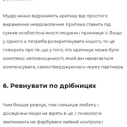
Мудрі жінки відрізняють критику від простого
вираження невдоволення. Критика ставить під
сумнів особистісні якості людини і принижує її. Якщо
у одного є потреба розкритикувати іншого, то це
говорить про те, що у того, хто критикує може бути
комплекс неповноцінності, який він намагається
компенсувати, самостверджуючись через партнера.
6. Ревнувати по дрібницях
Чим більше ревнує, тим сильніше любить –
досвідчені люди не вірять в це. І психологи
закликають не фарбувати зайвий контроль і