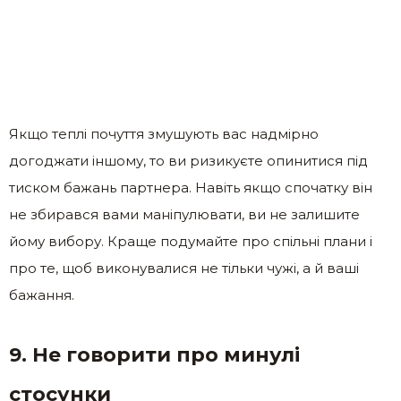
Якщо теплі почуття змушують вас надмірно
догоджати іншому, то ви ризикуєте опинитися під
тиском бажань партнера. Навіть якщо спочатку він
не збирався вами маніпулювати, ви не залишите
йому вибору. Краще подумайте про спільні плани і
про те, щоб виконувалися не тільки чужі, а й ваші
бажання.
9. Не говорити про минулі
стосунки