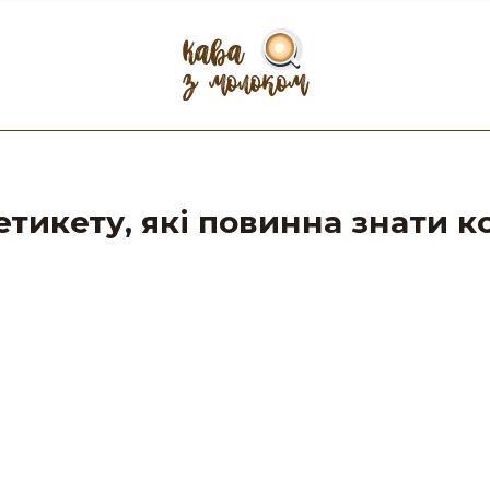
етикету, які повинна знати к