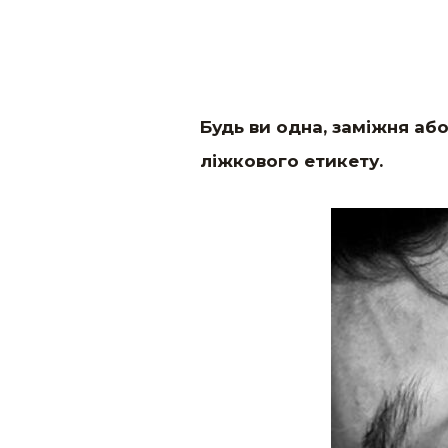
Будь ви одна, заміжня або
ліжкового етикету.