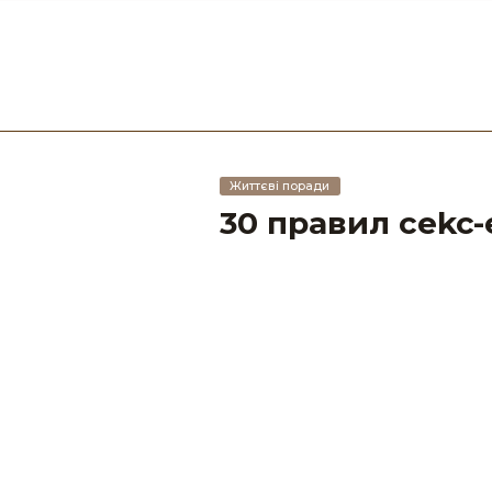
Життєві поради
30 правил сеkc-