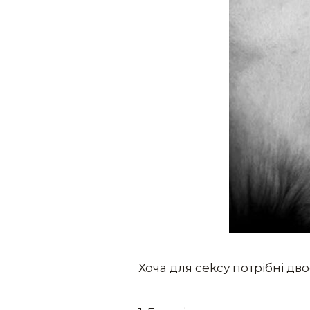
Хоча для cеkсу потрібні дв