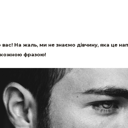
 вас! На жаль, ми не знаємо дівчину, яка це на
д кожною фразою!