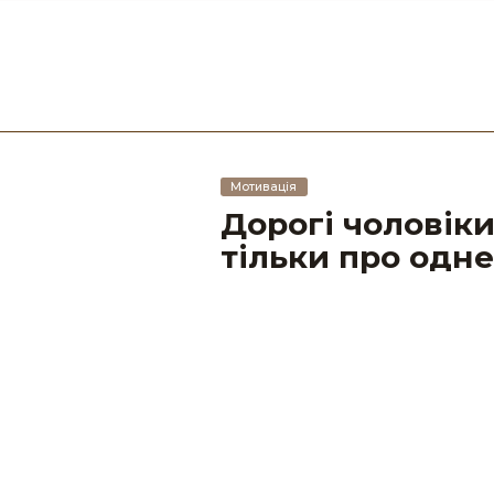
Мотивація
Дорогі чоловіки
тільки про одне