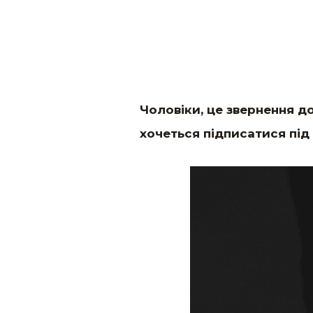
Чоловіки, це звернення до
хочеться підписатися пі