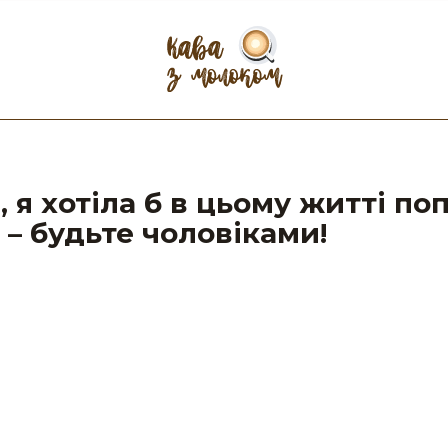
, я хотіла б в цьому житті по
 – будьте чоловіками!