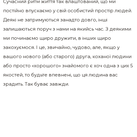
Сучасний ритм життя так влаштований, що ми
постійно впускаємо у свій особистий простір людей.
Деякі не затримуються занадто довго, інші
залишаються поруч з нами на якийсь час. З деякими
ми починаємо щиро дружити, в інших щиро
закохуємося. І це, звичайно, чудово, але, якщо у
вашого нового (або старого) друга, коханої людини
або просто «хорошого» знайомого є хоч одна з цих 5
якостей, то будьте впевнені, що ця людина вас
зрадить. Так буває завжди.