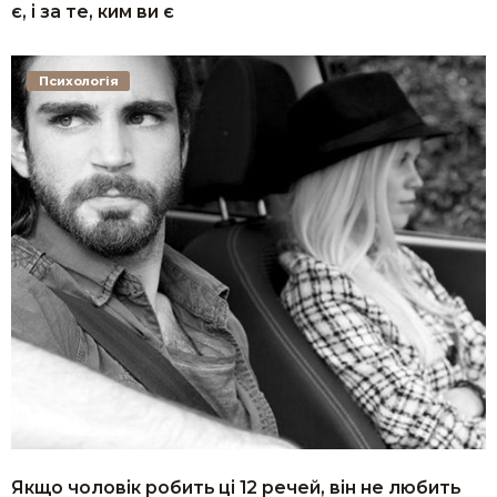
є, і за те, ким ви є
Психологія
Якщо чоловік робить ці 12 речей, він не любить