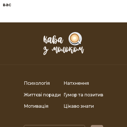
вас
Психологія
Натхнення
Життєві поради
Гумор та позитив
Мотивація
Цікаво знати