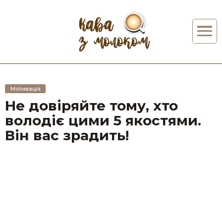
Мотивація
Не довіряйте тому, хто
володіє цими 5 якостями.
Він вас зрадить!