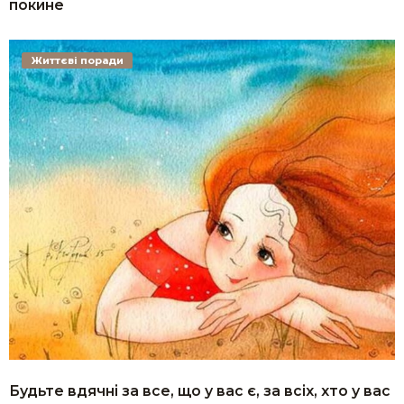
покине
Життєві поради
Будьте вдячні за все, що у вас є, за всіх, хто у вас