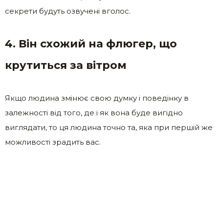
секрети будуть озвучені вголос.
4. Він схожий на флюгер, що
крутиться за вітром
Якщо людина змінює свою думку і поведінку в
залежності від того, де і як вона буде вигідно
виглядати, то ця людина точно та, яка при першій же
можливості зрадить вас.