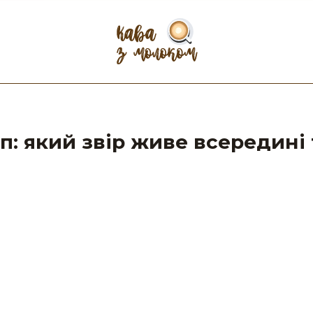
: який звір живе всередині 