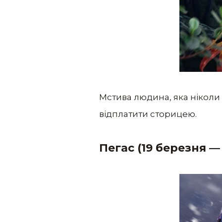
Мстива людина, яка ніколи 
відплатити сторицею.
Пегас (19 березня
—