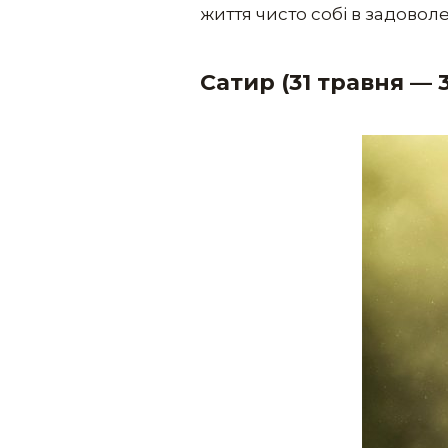
життя чисто собі в задовол
Сатир (31 травня
—