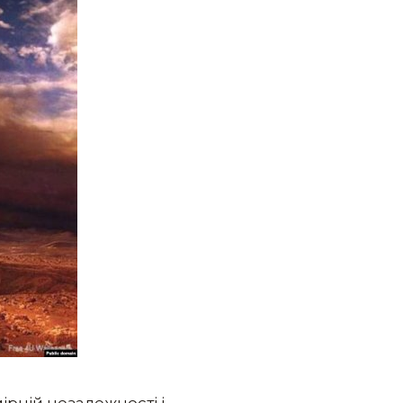
ірній незалежності і