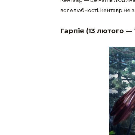
волелюбності. Кентавр не з
Гарпія (13 лютого — 