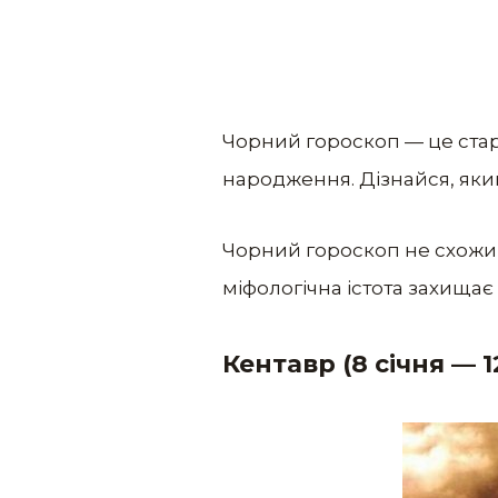
Чорний гороскоп — це стар
народження. Дізнайся, який
Чорний гороскоп не схожий
міфологічна істота захищає 
Кентавр (8 січня — 