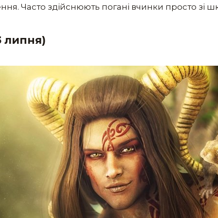
ення. Часто здійснюють погані вчинки просто зі шк
3 липня)