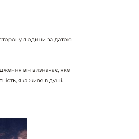
 сторону людини за датою
дження він визначає, яке
ність, яка живе в душі.