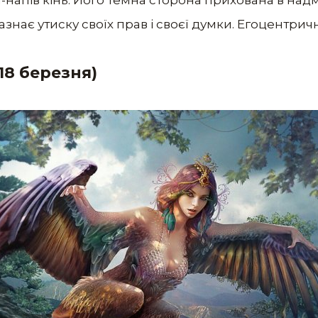
азнає утиску своїх прав і своєї думки. Егоцентрич
18 березня)