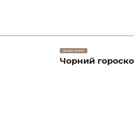
Цікаво знати
Чорний гороскоп