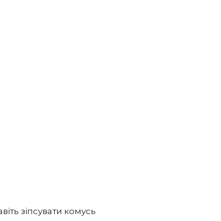
віть зіпсувати комусь