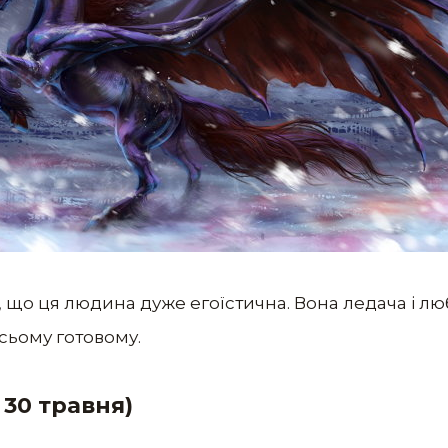
 що ця людина дуже егоїстична. Вона ледача і лю
сьому готовому.
 30 травня)