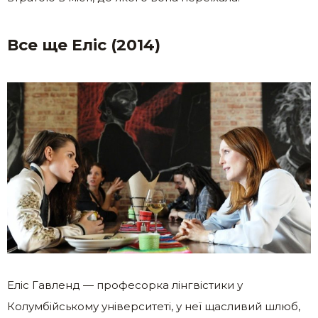
Все ще Еліс (2014)
Еліс Гавленд — професорка лінгвістики у
Колумбійському університеті, у неї щасливий шлюб,