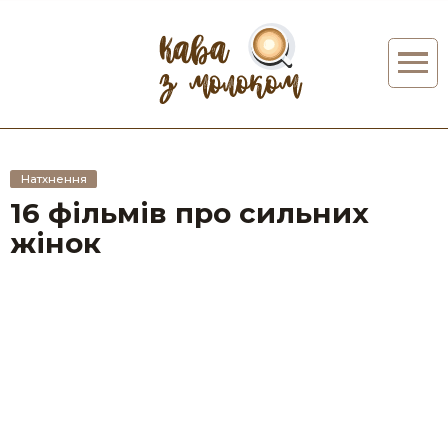
Натхнення
16 фільмів про сильних
жінок