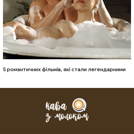
5 романтичних фільмів, які стали легендарними