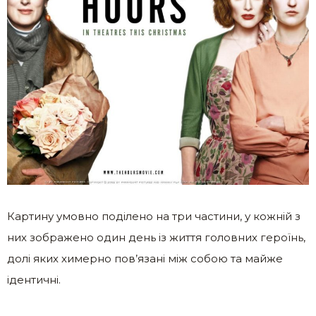
Картину умовно поділено на три частини, у кожній з
них зображено один день із життя головних героїнь,
долі яких химерно пов’язані між собою та майже
ідентичні.