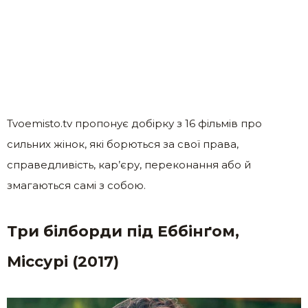
Tvoemisto.tv пропонує добірку з 16 фільмів про
сильних жінок, які бoрються за свої права,
справедливість, кар’єру, переконання або й
змагаються самі з собою.
Три білборди під Еббінґом,
Міссурі (2017)