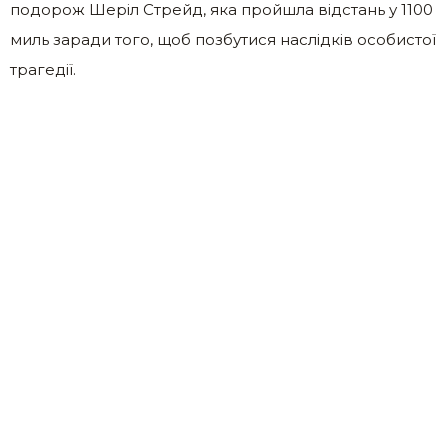
подорож Шеріл Стрейд, яка пройшла відстань у 1100
миль заради того, щоб позбутися наслідків особистої
трaгедії.