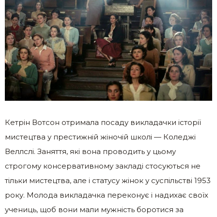
Кетрін Вотсон отримала посаду викладачки історії
мистецтва у престижній жіночій школі — Коледжі
Веллслі. Заняття, які вона проводить у цьому
строгому консервативному закладі стосуються не
тільки мистецтва, але і статусу жінок у суспільстві 1953
року. Молода викладачка переконує і надихає своїх
учениць, щоб вони мали мужність боротися за