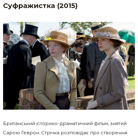
Суфражистка (2015)
Британський історико-драматичний фільм, знятий
Сарою Геврон. Стрічка розповідає про створення