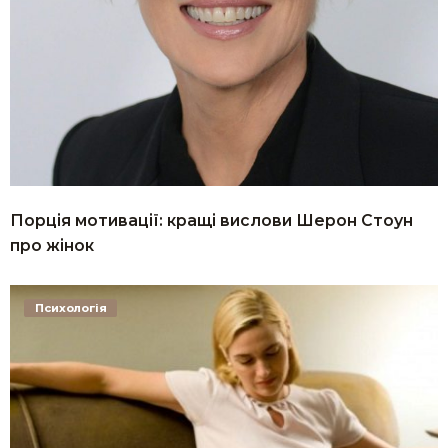
Порція мотивації: кращі вислови Шерон Стоун
про жінок
Психологія