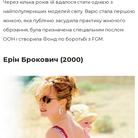
Через кілька років їй вдалося стати однією з
найпопулярніших моделей світу. Варіс стала першою
жінкою, яка публічно засудила практику жіночого
обрізання, була призначена спеціальним послом
ООН і створила Фонд по боротьбі з FGM.
Ерін Брокович (2000)