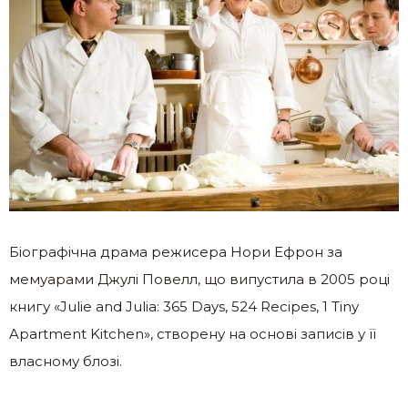
Біографічна драма режисера Нори Ефрон за
мемуарами Джулі Повелл, що випустила в 2005 році
книгу «Julie and Julia: 365 Days, 524 Recipes, 1 Tiny
Apartment Kitchen», створену на основі записів у її
власному блозі.