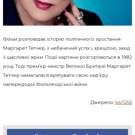
Фільм розповідає історію політичного зростання
Маргарет Тетчер, її небачений успіх і, зрештою, захід
її щасливої зірки. Події картини розгортаються в 1982
році. Тоді прем’єр-міністр Великої Британії Маргарет
Тетчер намагалася врятувати свою кар’єру
напередодні Фолклендської війни.
Джерело:
lviv1256