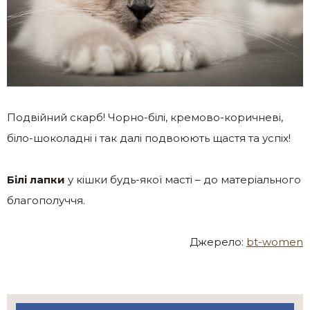
Подвійний скарб! Чорно-білі, кремово-коричневі,
біло-шоколадні і так далі подвоюють щастя та успіх!
Білі лапки
у кішки будь-якої масті – до матеріального
благополуччя.
Джерело:
bt-women