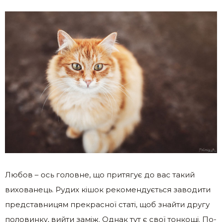
Любов – ось головне, що притягує до вас такий
вихованець. Рудих кішок рекомендується заводити
представницям прекрасної статі, щоб знайти другу
половинку, вийти заміж. Однак тут є свої тонкощі. По-