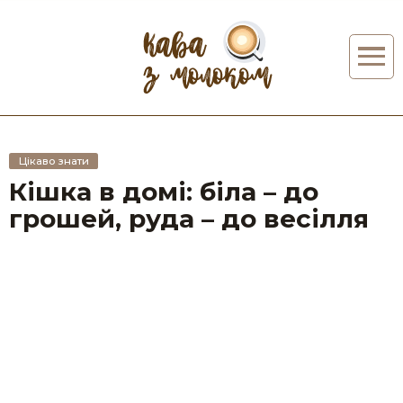
Цікаво знати
Кішка в домі: біла – до
грошей, руда – до весілля