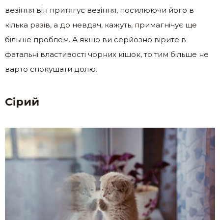
везіння він притягує везіння, посилюючи його в
кілька разів, а до невдач, кажуть, примагнічує ще
більше проблем. А якщо ви серйозно вірите в
фатальні властивості чорних кішок, то тим більше не
варто спокушати долю.
Сірий