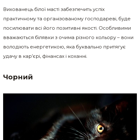
Вихованець білої масті забезпечить успіх
практичному та організованому господареві, буде
посилювати всі його позитивні якості. Особливими
вважаються білявки з очима різного кольору – вони
володіють енергетикою, яка буквально притягує
удачу в кар’єрі, фінансах і коханні.
Чорний