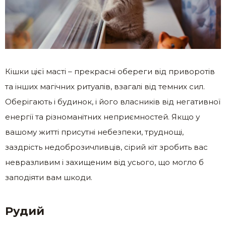
Кішки цієї масті – прекрасні обереги від приворотів
та інших магічних ритуалів, взагалі від темних сил.
Оберігають і будинок, і його власників від негативної
енергії та різноманітних неприємностей. Якщо у
вашому житті присутні небезпеки, труднощі,
заздрість недоброзичливців, сірий кіт зробить вас
невразливим і захищеним від усього, що могло б
заподіяти вам шкоди.
Руд
ий