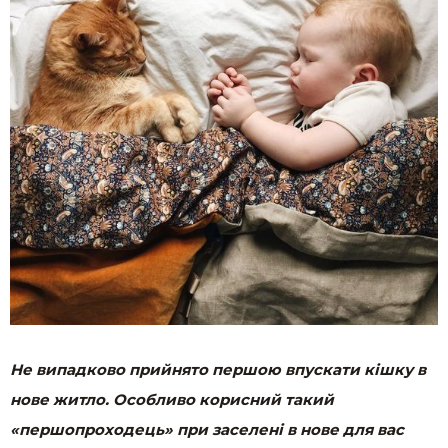
Не випадково прийнято першою впускати кішку в
нове житло. Особливо корисний такий
«першопроходець» при заселені в нове для вас