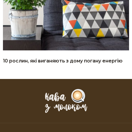
10 рослин, які виганяють з дому погану енергію