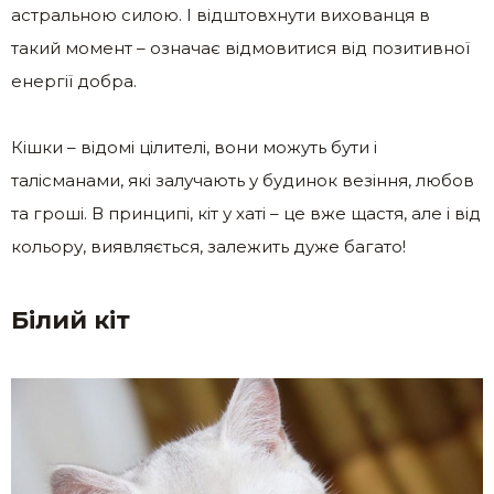
астральною силою. І відштовхнути вихованця в
такий момент – означає відмовитися від позитивної
енергії добра.
Кішки – відомі цілителі, вони можуть бути і
талісманами, які залучають у будинок везіння, любов
та гроші. В принципі, кіт у хаті – це вже щастя, але і від
кольору, виявляється, залежить дуже багато!
Біл
ий кіт