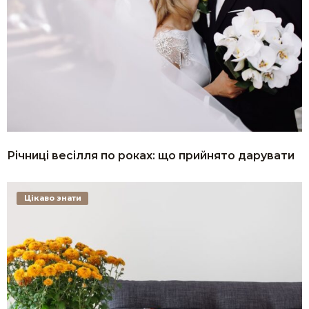
Річниці весілля по роках: що прийнято дарувати
Цікаво знати