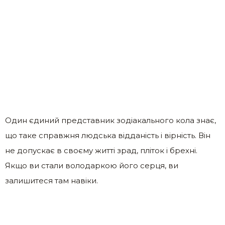
Один єдиний представник зодіакального кола знає,
що таке справжня людська відданість і вірність. Він
не допускає в своєму житті зрад, пліток і брехні.
Якщо ви стали володаркою його серця, ви
залишитеся там навіки.