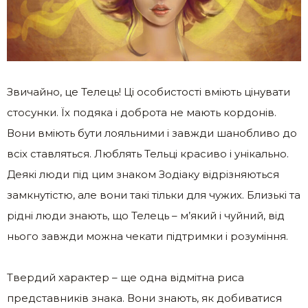
Звичайно, це Телець! Ці особистості вміють цінувати
стосунки. Їх подяка і доброта не мають кордонів.
Вони вміють бути лояльними і завжди шанобливо до
всіх ставляться. Люблять Тельці красиво і унікально.
Деякі люди під цим знаком Зодіаку відрізняються
замкнутістю, але вони такі тільки для чужих. Близькі та
рідні люди знають, що Телець – м’який і чуйний, від
нього завжди можна чекати підтримки і розуміння.
Твердий характер – ще одна відмітна риса
представників знака. Вони знають, як добиватися