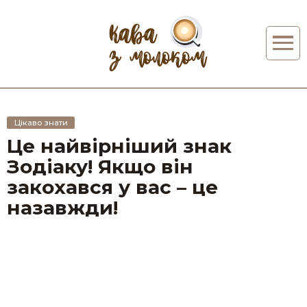
Цікаво знати
Це найвірніший знак
Зодіаку! Якщо він
закохався у вас – це
назавжди!