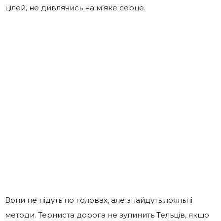
цілей, не дивлячись на м’яке серце.
Вони не підуть по головах, але знайдуть лояльні
методи. Терниста дорога не зупинить Тельців, якщо