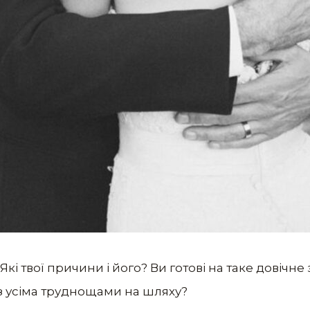
кі твої причини і його? Ви готові на таке довічне 
з усіма труднощами на шляху?