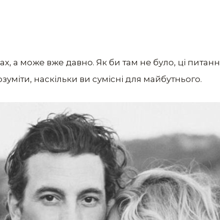
, а може вже давно. Як би там не було, ці питання
зуміти, наскільки ви сумісні для майбутнього.