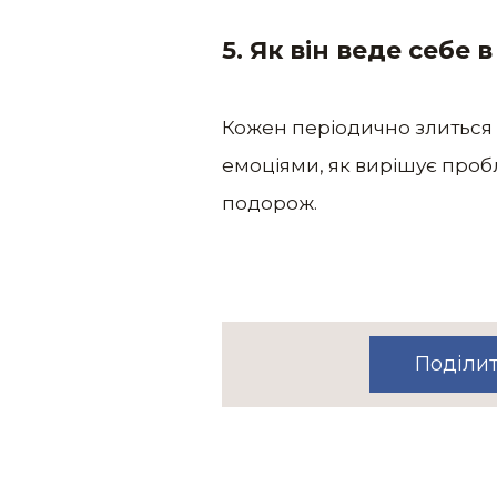
5. Як він веде себе 
Кожен періодично злиться і 
емоціями, як вирішує проб
подорож.
Поділи