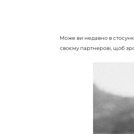
Може ви недавно в стосунках
своєму партнерові, щоб зро