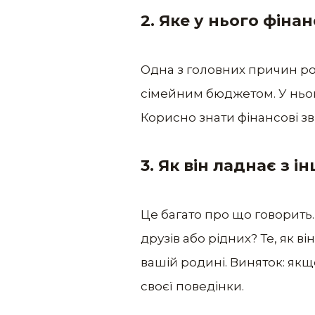
2. Яке у нього фіна
Одна з головних причин ро
сімейним бюджетом. У нього
Корисно знати фінансові зв
3. Як він ладнає з 
Це багато про що говорить.
друзів або рідних? Те, як ві
вашій родині. Виняток: якщ
своєї поведінки.