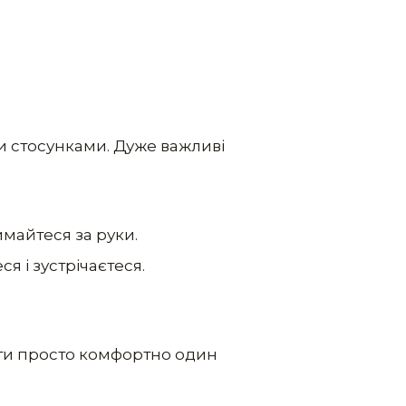
и стосунками. Дуже важливі
имайтеся за руки.
 і зустрічаєтеся.
ути просто комфортно один