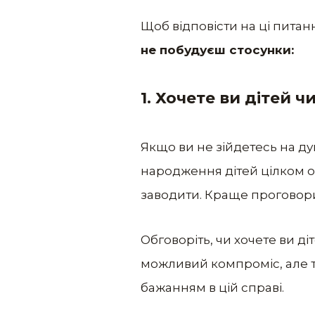
Щоб відповісти на ці питанн
не побудуєш стосунки:
1. Хочете ви дітей чи
Якщо ви не зійдетесь на ду
народження дітей цілком оч
заводити. Краще проговори
Обговоріть, чи хочете ви діт
можливий компроміс, але тіл
бажанням в цій справі.