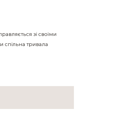
справляється зі своїми
и спільна тривала