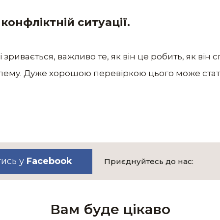
в конфліктній ситуації.
зривається, важливо те, як він це робить, як він 
лему. Дуже хорошою перевіркою цього може стат
тись у
Facebook
Приєднуйтесь до нас:
Вам буде цікаво