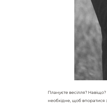
Плануєте весілля? Навіщо? Я
необхідне, щоб впоратися 