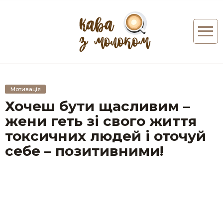
Мотивація
Хочеш бути щасливим –
жени геть зі свого життя
токсичних людей і оточуй
себе – позитивними!