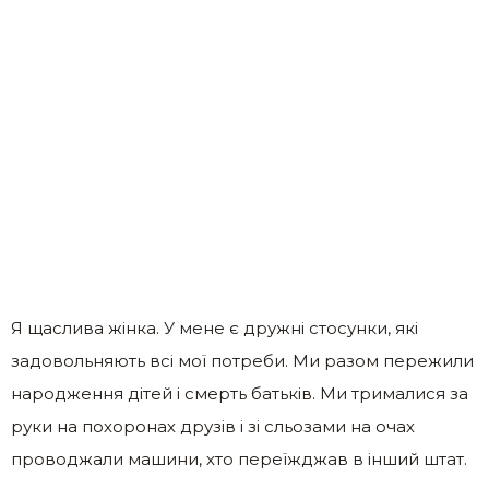
Я щаслива жінка. У мене є дружні стосунки, які
задовольняють всі мої потреби. Ми разом пережили
народження дітей і смерть батьків. Ми трималися за
руки на похоронах друзів і зі сльозами на очах
проводжали машини, хто переїжджав в інший штат.