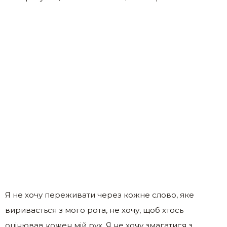
Я не хочу переживати через кожне слово, яке
виривається з мого рота, не хочу, щоб хтось
оцінював кожен мій рух. Я не хочу змагатися з