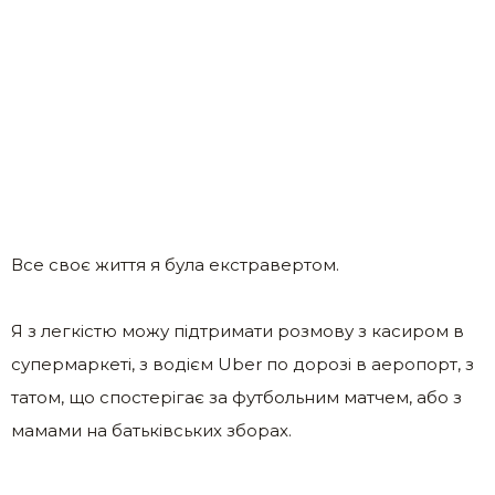
Все своє життя я була екстравертом.
Я з легкістю можу підтримати розмову з касиром в
супермаркеті, з водієм Uber по дорозі в аеропорт, з
татом, що спостерігає за футбольним матчем, або з
мамами на батьківських зборах.