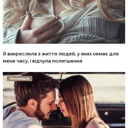
Я викреслила з життя людей, у яких немає для
мене часу, і відчула полегшення
Мотивація