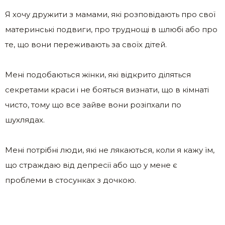
Я хочу дружити з мамами, які розповідають про свої
материнські подвиги, про труднощі в шлюбі або про
те, що вони переживають за своїх дітей.
Мені подобаються жінки, які відкрито діляться
секретами краси і не бояться визнати, що в кімнаті
чисто, тому що все зайве вони розіпхали по
шухлядах.
Мені потрібні люди, які не лякаються, коли я кажу їм,
що страждаю від депресії або що у мене є
проблеми в стосунках з дочкою.