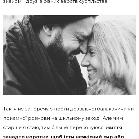
знайомі і друзі з різних верств суспільства.
Так, я не заперечую проти дозвільної балаканини чи
приємної розмови на шкільному заході. Але чим
старше я стаю, тим більше переконуюся:
життя
занадто коротке, щоб їсти неякісний сир або