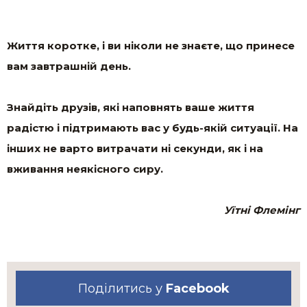
Життя коротке, і ви ніколи не знаєте, що принесе
вам завтрашній день.
Знайдіть друзів, які наповнять ваше життя
радістю і підтримають вас у будь-якій ситуації. На
інших не варто витрачати ні секунди, як і на
вживання неякісного сиру.
Уїтні Флемінг
Поділитись у
Facebook