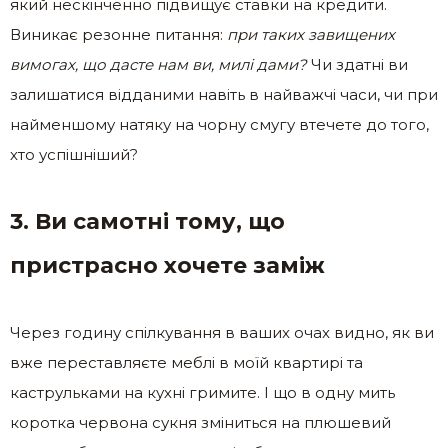
який нескінченно підвищує ставки на кредити.
Виникає резонне питання:
при таких завищених
вимогах, що дасте нам ви, милі дами?
Чи здатні ви
залишатися відданими навіть в найважчі часи, чи при
найменшому натяку на чорну смугу втечете до того,
хто успішніший?
3. Ви самотні тому, що
пристрасно хочете заміж
Через годину спілкування в ваших очах видно, як ви
вже переставляєте меблі в моїй квартирі та
каструльками на кухні гримите. І що в одну мить
коротка червона сукня зміниться на плюшевий