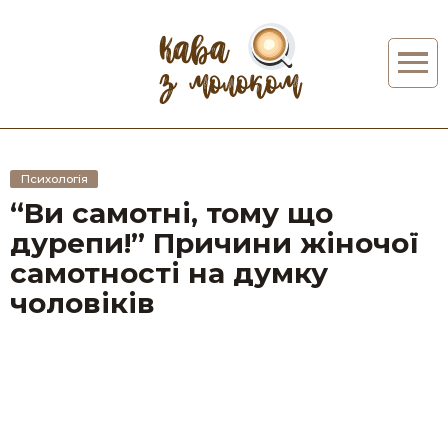
Психологія
“Ви самотні, тому що
дурепи!” Причини жіночої
самотності на думку
чоловіків