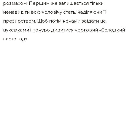
розмахом. Першим же залишається тільки
ненавидіти всю чоловічу стать, наділяючи її
презирством. Щоб потім ночами заїдати це
цукерками і понуро дивитися черговий «Солодкий
листопад».