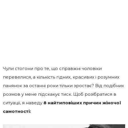
Чули стогони про те, що справжні чоловіки
перевелися, а кількість гідних, красивих і розумних
панянок за останні роки тільки зростає? Від подібних
розмов у мене підскакує тиск. Щоб розібратися в
ситуації, я наведу
8 найтиповіших причин жіночої
самотності: