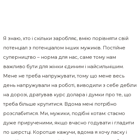
Я знаю, хто і скільки заробляє, вмію порівняти свій
потенціал з потенціалом інших мужиків. Постійне
суперництво – норма для нас, саме тому нам
важливо бути для жінки єдиним і найсильнішим.
Мене не треба напружувати, тому що мене весь
день напружували на роботі, виводили з себе дебіли
на дорозі, дратував курс долара і думки про те, що
треба більше крутитися. Вдома мені потрібно
розслабитися. Ми, мужики, подібні котам: стаємо
дуже прирученими, якщо вчасно годувати і гладити
по шерстці. Коротше кажучи, вдома я хочу ласку і