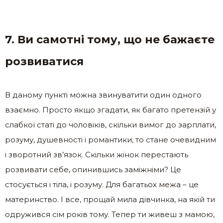
7. Ви самотні тому, що не бажаєте
розвиватися
В даному пункті можна звинуватити один одного
взаємно. Просто якщо згадати, як багато претензій у
слабкої статі до чоловіків, скільки вимог до зарплати,
розуму, душевності і романтики, то стане очевидним
і зворотний зв’язок. Скільки жінок перестають
розвивати себе, опинившись заміжніми? Це
стосується і тіла, і розуму. Для багатьох межа – це
материнство. І все, прощай мила дівчинка, на якій ти
одружився сім років тому. Тепер ти живеш з мамою,