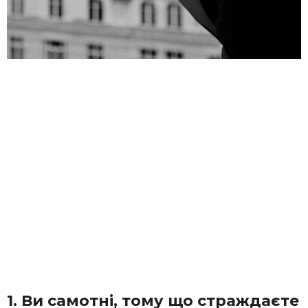
1. Ви самотні, тому що страждаєте