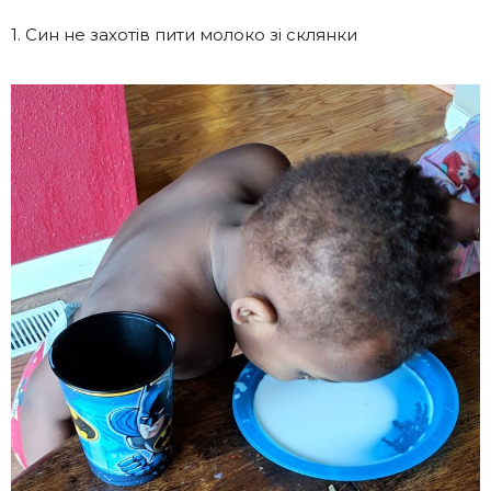
1. Син не захотів пити молоко зі склянки