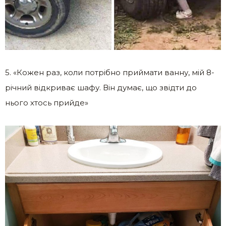
5. «Кожен раз, коли потрібно приймати ванну, мій 8-
річний відкриває шафу. Він думає, що звідти до
нього хтось прийде»