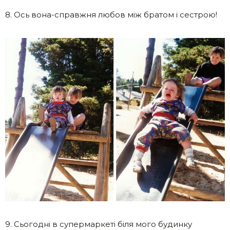
8. Ось вона-справжня любов між братом і сестрою!
9. Сьогодні в супермаркеті біля мого будинку