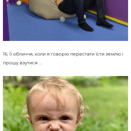
16. Її обличчя, коли я говорю перестати їсти землю і
прошу взутися …