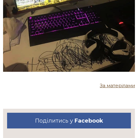
За матерілами
Поділитись у
Facebook