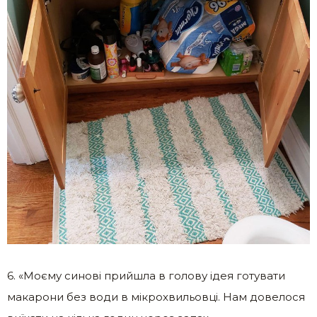
6. «Моєму синові прийшла в голову ідея готувати
макарони без води в мікрохвильовці. Нам довелося