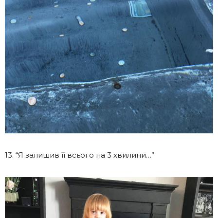
13. “Я залишив її всього на 3 хвилини…”