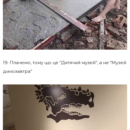
19. Плачемо, тому що це “Дитячий музей”, а не “Музей
динозавтра”