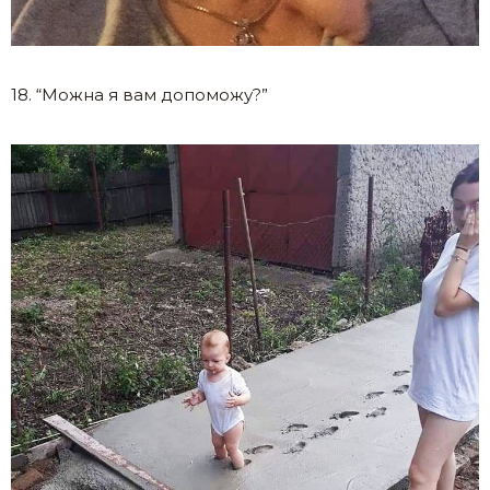
18. “Можна я вам допоможу?”