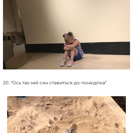
20. “Ось так мій син ставиться до понеділка”