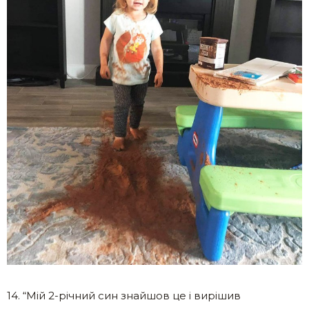
14. “Мій 2-річний син знайшов це і вирішив