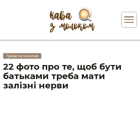
Гумор та позитив
22 фото про те, щоб бути
батьками треба мати
залізні нерви