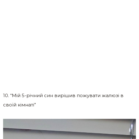
10. “Мій 5-річний син вирішив пожувати жалюзі в
своїй кімнаті”