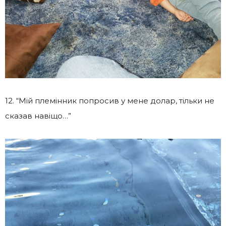
12. “Мій племінник попросив у мене долар, тільки не
сказав навіщо…”