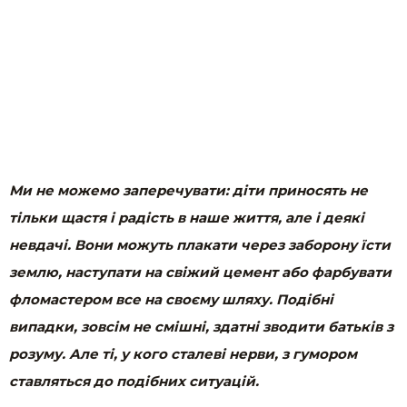
Ми не можемо заперечувати: діти приносять не
тільки щастя і радість в наше життя, але і деякі
невдачі. Вони можуть плакати через заборону їсти
землю, наступати на свіжий цемент або фарбувати
фломастером все на своєму шляху. Подібні
випадки, зовсім не смішні, здатні зводити батьків з
розуму. Але ті, у кого сталеві нерви, з гумором
ставляться до подібних ситуацій.