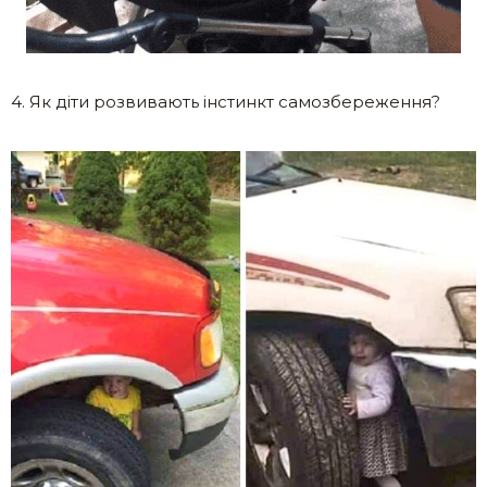
4. Як діти розвивають інстинкт самозбереження?