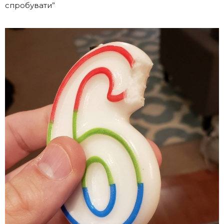
спробувати”