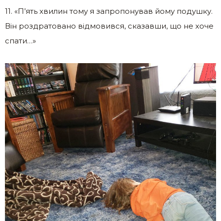
11. «П’ять хвилин тому я запропонував йому подушку.
Він роздратовано відмовився, сказавши, що не хоче
спати…»