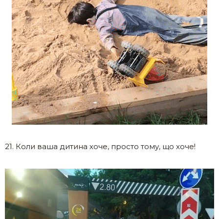
21. Коли ваша дитина хоче, просто тому, що хоче!