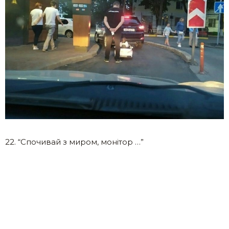
22. “Спочивай з миром, монітор …”