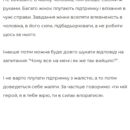
руками. Багато жінок плутають підтримку і влізання в
чужі справи. Завдання жінки вселяти впевненість в
чоловіка, в його сили, підбадьорювати, а не робити
щось за нього.
Інакше потім можна буде довго шукати відповіді на
запитання: “Чому все на мені і як же так вийшло?”.
І не варто плутати підтримку з жалістю, а то потім
доведеться себе жаліти. За частіше говоримо: «ти мій
герой, я в тебе вірю, ти в силах впоратися».