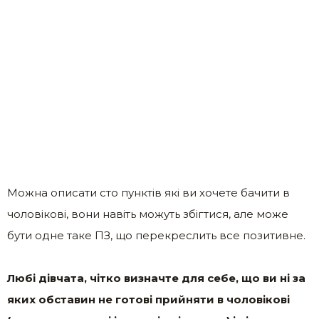
Можна описати сто пунктів які ви хочете бачити в
чоловікові, вони навіть можуть збігтися, але може
бути одне таке ПЗ, що перекреслить все позитивне.
Любі дівчата, чітко визначте для себе, що ви ні за
яких обставин не готові прийняти в чоловікові