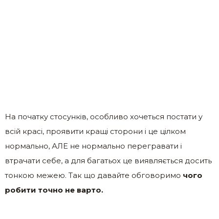
На початку стосунків, особливо хочеться постати у
всій красі, проявити кращі сторони і це цілком
нормально, АЛЕ не нормально перегравати і
втрачати себе, а для багатьох це виявляється досить
тонкою межею. Так що давайте обговоримо
чого
робити точно не варто.