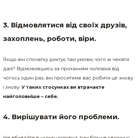
3. Відмовлятися від своїх друзів,
захоплень, роботи, віри.
Якщо він спочатку диктує такі умови, чого ж чекати
далі? Відмовившись за проханням чоловіка від
чогось один раз, він проситиме вас робити це знову
і знову.
У таких стосунках ви втрачаєте
найголовніше – себе.
4. Вирішувати його проблеми.
Не вбивайте в ньому чоловіка, тим більше своїми ж