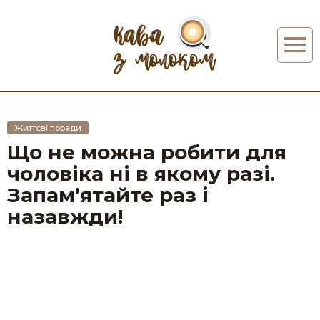
Життєві поради
Що не можна робити для
чоловіка ні в якому разі.
Запам’ятайте раз і
назавжди!