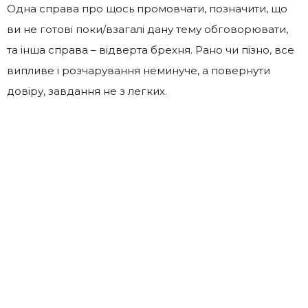
Одна справа про щось промовчати, позначити, що
ви не готові поки/взагалі дану тему обговорювати,
та інша справа – відверта брехня. Рано чи пізно, все
випливе і розчарування неминуче, а повернути
довіру, завдання не з легких.