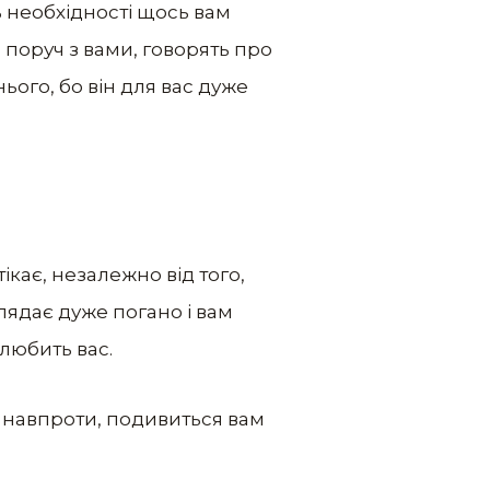
ь необхідності щось вам
 поруч з вами, говорять про
нього, бо він для вас дуже
ікає, незалежно від того,
лядає дуже погано і вам
любить вас.
е навпроти, подивиться вам