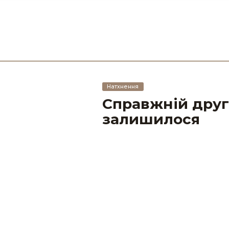
Натхнення
Справжній друг 
залишилося