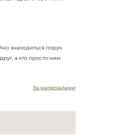
ійно знаходиться поруч.
друг, а хто просто ним
За матеріалами