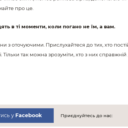
майте про це.
ять в ті моменти, коли погано не їм, а вам.
ни з оточуючими. Прислухайтеся до тих, хто пост
 Тільки так можна зрозуміти, хто з них справжній 
тись у
Facebook
Приєднуйтесь до нас: