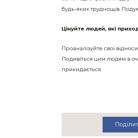
будь-яких труднощів. Поду
Цінуйте людей, які приход
Проаналізуйте свої відноси
Подивіться цим людям в очі.
прикидається.
Поділи