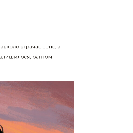
авколо втрачає сенс, а
 залишилося, раптом