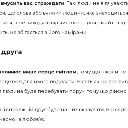
 змусить вас страждати
. Такі люди не відчувают
я, що слова або вчинки людини, яка знаходиться
ся, а не виходять від чистого серця, тікайте від 
ить, не збігається з його намірами.
 друга
аповнює ваше серце світлом,
тому що ніколи не т
едеться для цього подолати. Навіть якщо все виг
я людина буде перебувати поруч, тому що дійсно 
і справжній друг буде на них вказувати. Він сяд
 чесно і з любов’ю.