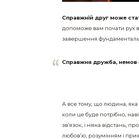
Справжній друг може ста
допоможе вам почати рух в м
завершення фундаментальн
Справжня дружба, немов 
А все тому, що людина, яка 
коли це буде потрібно, нав
зв’язок, і ніяка відстань, 
любов’ю, розумінням і прих