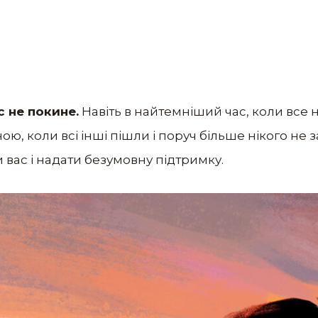
с не покине.
Навіть в найтемніший час, коли все н
ною, коли всі інші пішли і поруч більше нікого не
и вас і надати безумовну підтримку.