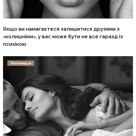
Якщо ви намагаєтеся залишитися друзями з
«колишніми», у вас може бути не все гаразд із
психікою
Мотивація