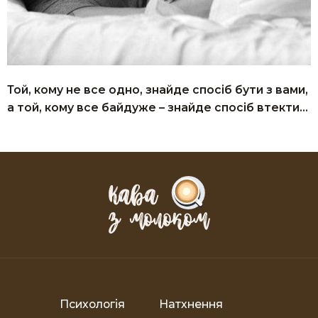
Той, кому не все одно, знайде спосіб бути з вами,
а той, кому все байдуже – знайде спосіб втекти…
Психологія
Натхнення