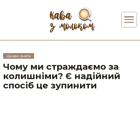
Цікаво знати
Чому ми страждаємо за
колишніми? Є надійний
спосіб це зупинити