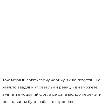
Тож мерщій ловіть гарну новину: якщо почуття – це
хімія, то завдяки «правильній реакції» ви зможете
змінити емоційний фон, а це означає, що пережити
розставання буде набагато простіше.