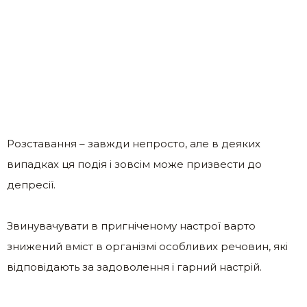
Розставання – завжди непросто, але в деяких
випадках ця подія і зовсім може призвести до
депресії.
Звинувачувати в пригніченому настрої варто
знижений вміст в організмі особливих речовин, які
відповідають за задоволення і гарний настрій.