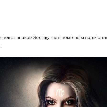
інок за знаком Зодіаку, які відомі своїм надмірн
.