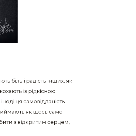
ть біль і радість інших, як
 кохають із рідкісною
іноді ця самовідданість
приймають як щось само
бити з відкритим серцем,