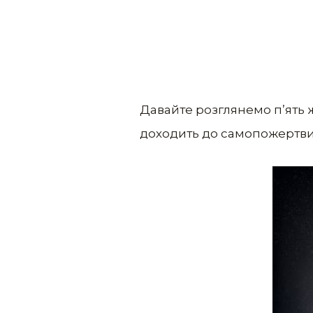
Давайте розглянемо п’ять ж
доходить до самопожертви