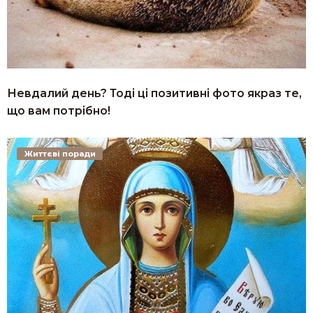
Невдалий день? Тоді ці позитивні фото якраз те,
що вам потрібно!
Життєві поради