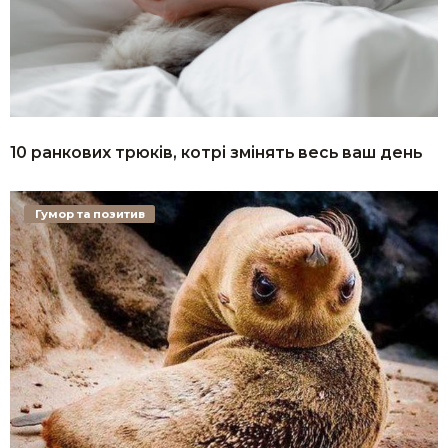
10 ранкових трюків, котрі змінять весь ваш день
Гумор та позитив