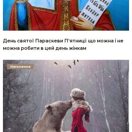
День святої Параскеви П’ятниці: що можна і не
можна робити в цей день жінкам
Натхнення