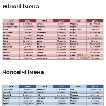
Жіночі імена
Чоловічі імена