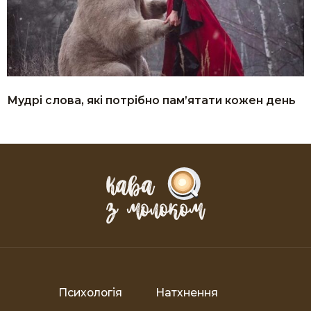
Мудрі слова, які потрібно пам’ятати кожен день
Психологія
Натхнення