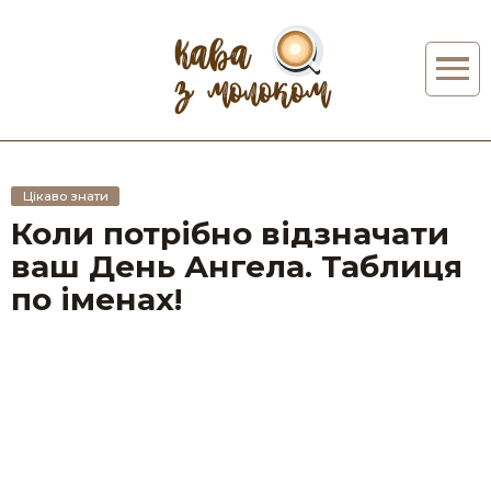
Цікаво знати
Коли потрібно відзначати
ваш День Ангела. Таблиця
по іменах!