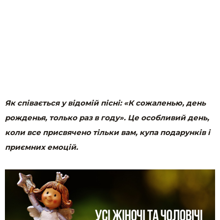
Як співається у відомій пісні: «К сожаленью, день
рожденья, только раз в году». Це особливий день,
коли все присвячено тільки вам, купа подарунків і
приємних емоцій.