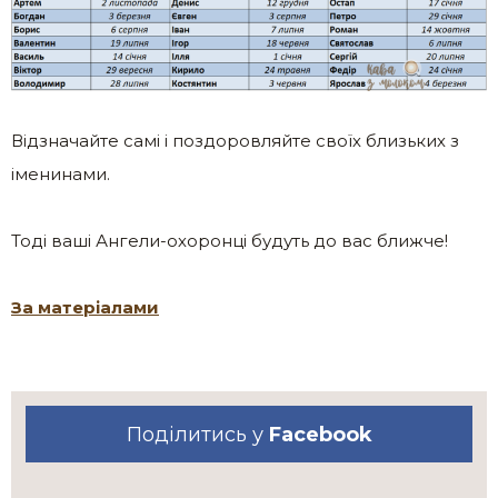
Відзначайте самі і поздоровляйте своїх близьких з
іменинами.
Тоді ваші Ангели-охоронці будуть до вас ближче!
За матеріалами
Поділитись у
Facebook