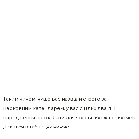
Таким чином, якщо вас назвали строго за
церковним календарем, у вас є цілих два дні
народження на рік. Дати для чоловічих і жіночих імен
дивіться в таблицях нижче.