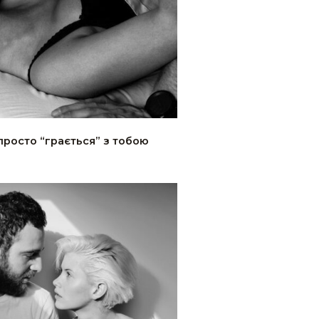
 просто “грається” з тобою