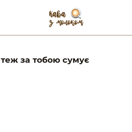
н теж за тобою сумує