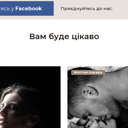
тись у
Facebook
Приєднуйтесь до нас:
Вам буде цікаво
Життєві поради