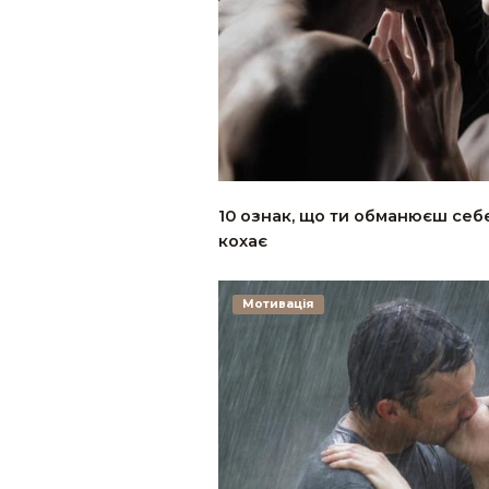
10 ознак, що ти обманюєш себе
кохає
Мотивація