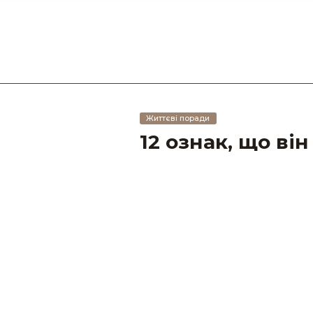
Життєві поради
12 ознак, що ві