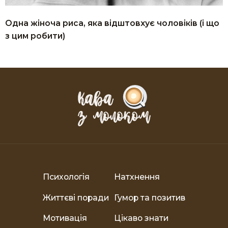
Одна жіноча риса, яка відштовхує чоловіків (і що
з цим робити)
Психологія
Натхнення
Життєві поради
Гумор та позитив
Мотивація
Цікаво знати