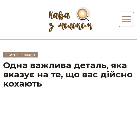
Життєві поради
Одна важлива деталь, яка
вказує на те, що вас дійсно
кохають