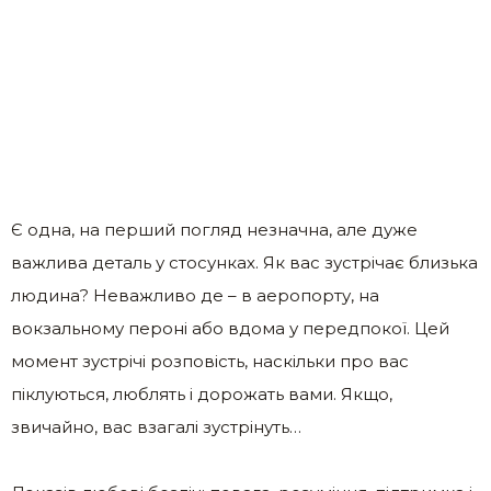
Є одна, на перший погляд незначна, але дуже
важлива деталь у стосунках. Як вас зустрічає близька
людина? Неважливо де – в аеропорту, на
вокзальному пероні або вдома у передпокої. Цей
момент зустрічі розповість, наскільки про вас
піклуються, люблять і дорожать вами. Якщо,
звичайно, вас взагалі зустрінуть…