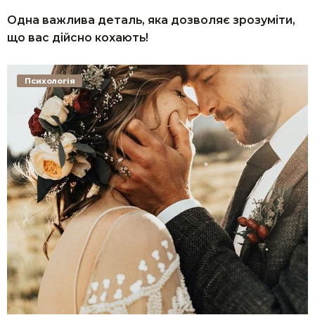
Одна важлива деталь, яка дозволяє зрозуміти,
що вас дійсно кохають!
Психологія