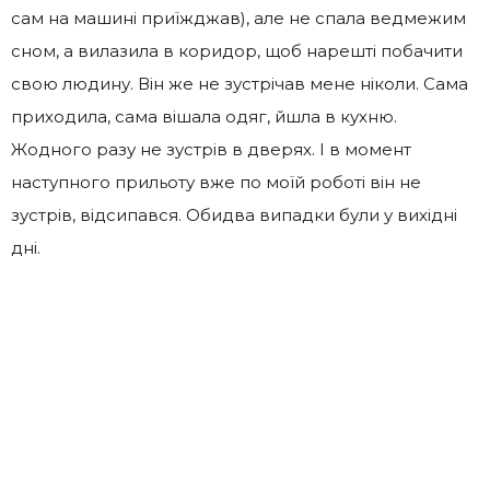
сам на машині приїжджав), але не спала ведмежим
сном, а вилазила в коридор, щоб нарешті побачити
свою людину. Він же не зустрічав мене ніколи. Сама
приходила, сама вішала одяг, йшла в кухню.
Жодного разу не зустрів в дверях. І в момент
наступного прильоту вже по моїй роботі він не
зустрів, відсипався. Обидва випадки були у вихідні
дні.