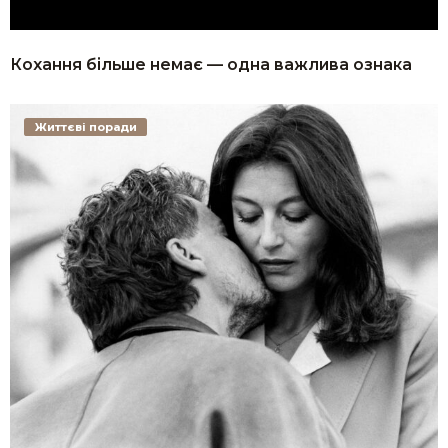
Кохання більше немає — одна важлива ознака
Життєві поради