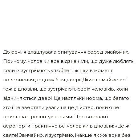
До речі, я влаштувала опитування серед знайомих.
Причому, чоловіки все відзначили, що дуже люблять,
коли їх зустрічають улюблені жінки в момент
повернення додому біля двері. Дівчата майже всі
теж відповіли, що зустрічають своїх чоловіків, коли
відчиняються двері. Це настільки норма, що багато
хто і не звертали уваги на це дійство, поки я не
пристала з розпитуваннями. Про вокзали і
аеропорти практично всі чоловіки відповіли: «Це ж
святе! Звичайно, я зустрічаю, інакше як же вона без