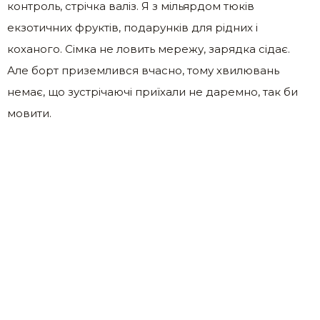
контроль, стрічка валіз. Я з мільярдом тюків
екзотичних фруктів, подарунків для рідних і
коханого. Сімка не ловить мережу, зарядка сідає.
Але борт приземлився вчасно, тому хвилювань
немає, що зустрічаючі приїхали не даремно, так би
мовити.