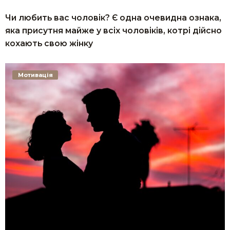
Чи любить вас чоловік? Є одна очевидна ознака,
яка присутня майже у всіх чоловіків, котрі дійсно
кохають свою жінку
Мотивація