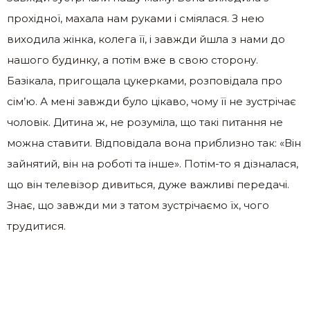
прохідної, махала нам руками і сміялася. З нею
виходила жінка, колега її, і завжди йшла з нами до
нашого будинку, а потім вже в свою сторону.
Базікала, пригощала цукерками, розповідала про
сім’ю. А мені завжди було цікаво, чому її не зустрічає
чоловік. Дитина ж, не розуміла, що такі питання не
можна ставити. Відповідала вона приблизно так: «Він
зайнятий, він на роботі та інше». Потім-то я дізналася,
що він телевізор дивиться, дуже важливі передачі.
Знає, що завжди ми з татом зустрічаємо їх, чого
трудитися.