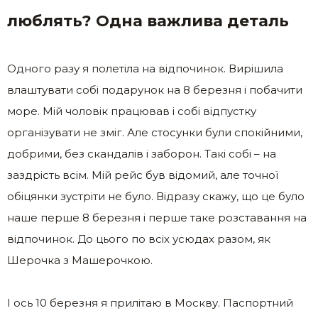
люблять? Одна важлива деталь
Одного разу я полетіла на відпочинок. Вирішила
влаштувати собі подарунок на 8 березня і побачити
море. Мій чоловік працював і собі відпустку
організувати не зміг. Але стосунки були спокійними,
добрими, без скандалів і заборон. Такі собі – на
заздрість всім. Мій рейс був відомий, але точної
обіцянки зустріти не було. Відразу скажу, що це було
наше перше 8 березня і перше таке розставання на
відпочинок. До цього по всіх усюдах разом, як
Шерочка з Машерочкою.
І ось 10 березня я прилітаю в Москву. Паспортний