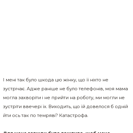
І мені так було шкода цю жінку, що її ніхто не
зустрічає. Адже раніше не було телефонів, моя мама
могла захворіти і не прийти на роботу, ми могли не
зустріти ввечері їх. Виходить, що їй довелося б одній
йти ось так по темряві? Катастрофа.