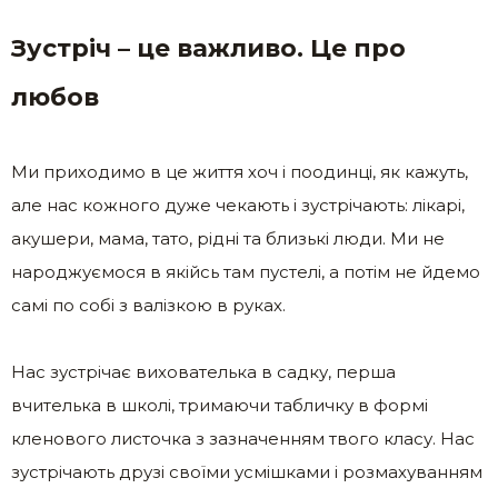
Зустріч – це важливо. Це про
любов
Ми приходимо в це життя хоч і поодинці, як кажуть,
але нас кожного дуже чекають і зустрічають: лікарі,
акушери, мама, тато, рідні та близькі люди. Ми не
народжуємося в якійсь там пустелі, а потім не йдемо
самі по собі з валізкою в руках.
Нас зустрічає вихователька в садку, перша
вчителька в школі, тримаючи табличку в формі
кленового листочка з зазначенням твого класу. Нас
зустрічають друзі своїми усмішками і розмахуванням