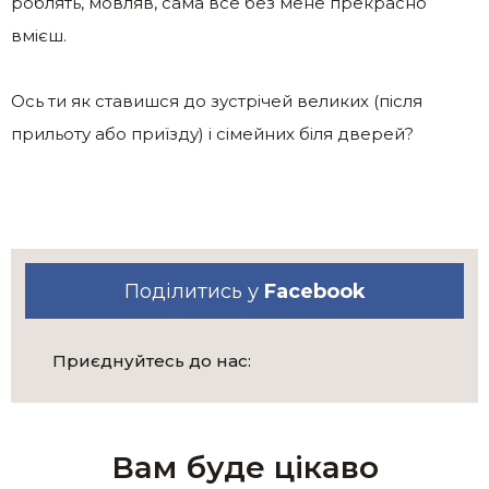
роблять, мовляв, сама все без мене прекрасно
вмієш.
Ось ти як ставишся до зустрічей великих (після
прильоту або приїзду) і сімейних біля дверей?
Поділитись у
Facebook
Приєднуйтесь до нас:
Вам буде цікаво