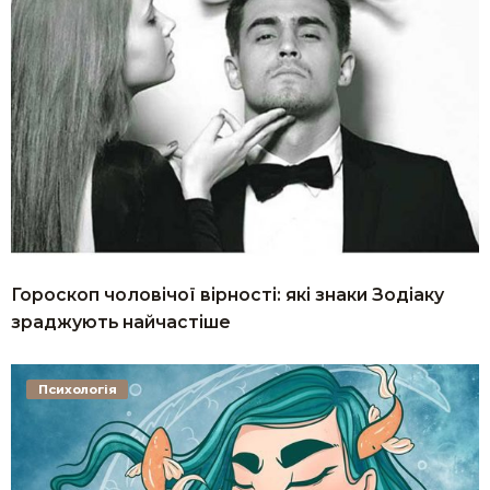
Гороскоп чоловічої вірності: які знаки Зодіаку
зраджують найчастіше
Психологія