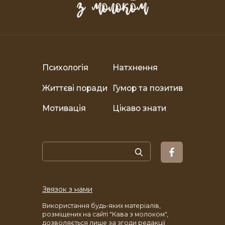
Психологія
Натхнення
Життєві поради
Гумор та позитив
Мотивація
Цікаво знати
Звязок з нами
Використання будь-яких матеріалів,
розміщених на сайті "Кава з молоком",
дозволяється лише
за згоди
редакції