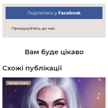
Поділитись у
Facebook
Приєднуйтесь до нас:
Вам буде цікаво
Схожі публікації
Цікаво знати