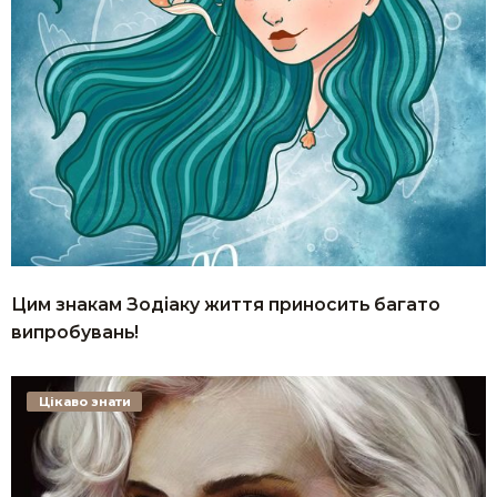
Цим знакам Зодіаку життя приносить багато
випробувань!
Цікаво знати