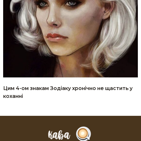
Цим 4-ом знакам Зодіаку хронічно не щастить у
коханні