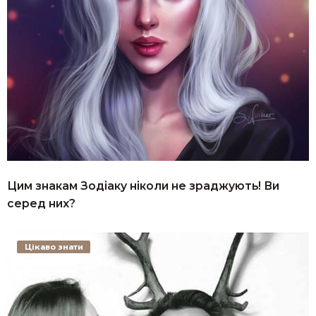
Цим знакам Зодіаку ніколи не зраджують! Ви
серед них?
Цікаво знати