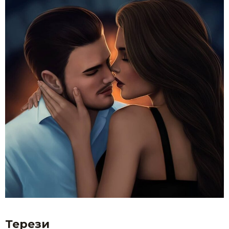
Терези