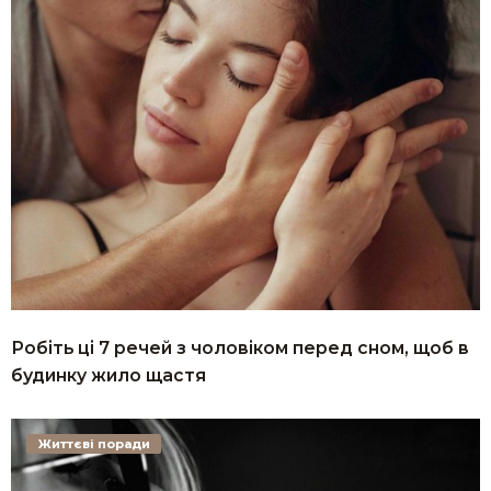
Робіть ці 7 речей з чоловіком перед сном, щоб в
будинку жило щастя
Життєві поради