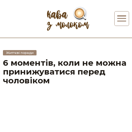
Життєві поради
6 моментів, коли не можна
принижуватися перед
чоловіком