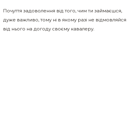
Почуття задоволення від того, чим ти займаєшся,
дуже важливо, тому ні в якому разі не відмовляйся
від нього на догоду своєму кавалеру.