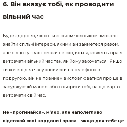
6. Він вказує тобі, як проводити
вільний час
Буде здорово, якщо ти зі своїм чоловіком зможеш
знайти спільні інтереси, якими ви займетеся разом,
але якщо тут ваші смаки не сходяться, кожен в праві
витрачати вільний час так, як йому захочеться . Якщо
ти хочеш два часу «повисіти на телефоні» з
подругою, він не повинен висловлюватися про це в
засуджуючій манері або говорити тобі, на що варто
витрачати свій час.
Не «прогинайся», м’яко, але наполегливо
відстоюй свої кордони і права – якщо для тебе це