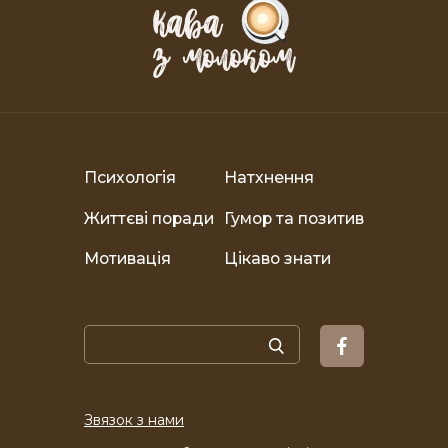
Психологія
Натхнення
Життєві поради
Гумор та позитив
Мотивація
Цікаво знати
Звязок з нами