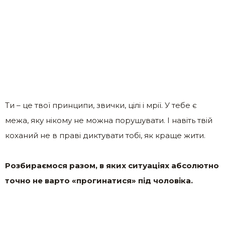
Ти – це твої принципи, звички, цілі і мрії. У тебе є
межа, яку нікому не можна порушувати. І навіть твій
коханий не в праві диктувати тобі, як краще жити.
Розбираємося разом, в яких ситуаціях абсолютно
точно не варто «прогинатися» під чоловіка.