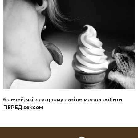
6 речей, які в жодному разі не можна робити
ПЕРЕД sеkcoм