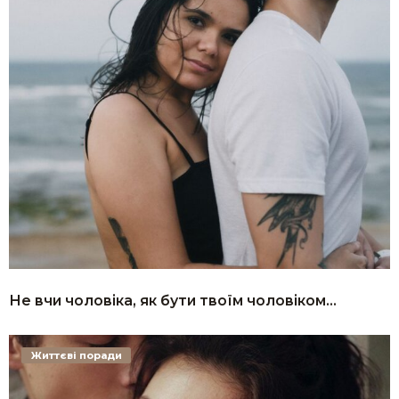
Не вчи чоловіка, як бути твоїм чоловіком…
Життєві поради