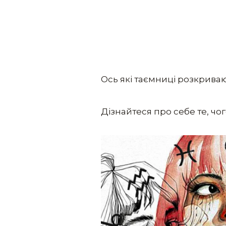
Ось які таємниці розкриваю
Дізнайтеся про себе те, чог