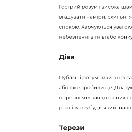
Гострий розум і висока шви
вгадувати наміри, схильні
спокою. Харчуються увагою
небезпечні в гніві або конк
Діва
Публічні розумники з неста
або вже зробили це. Дратую
переносять, якщо на них се
реалізують будь-який, наві
Терези