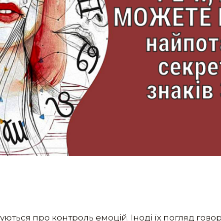
уються про контроль емоцій. Іноді їх погляд говор