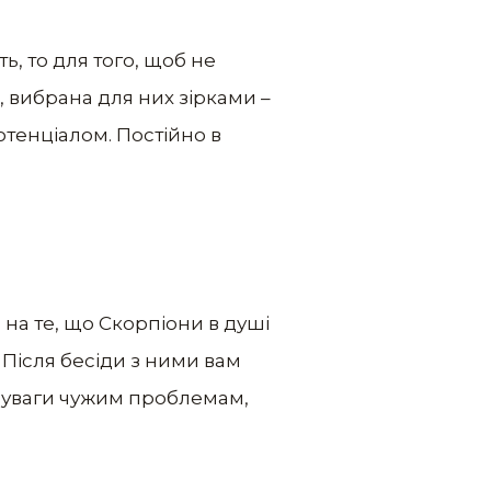
, то для того, щоб не
я, вибрана для них зірками –
отенціалом. Постійно в
на те, що Скорпіони в душі
. Після бесіди з ними вам
то уваги чужим проблемам,