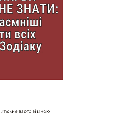
ить: «не варто зі мною